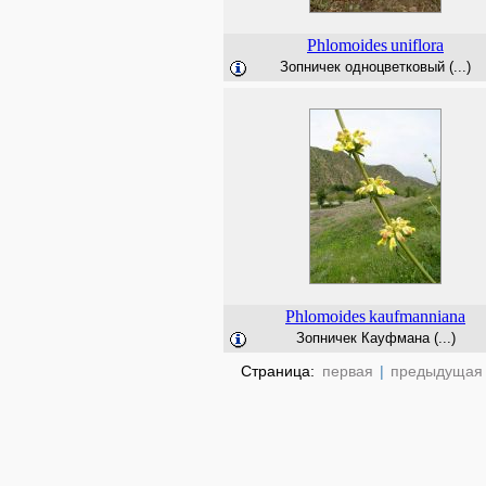
Phlomoides
uniflora
Зопничек одноцветковый (...)
Phlomoides
kaufmanniana
Зопничек Кауфмана (...)
Страница:
первая
|
предыдущая