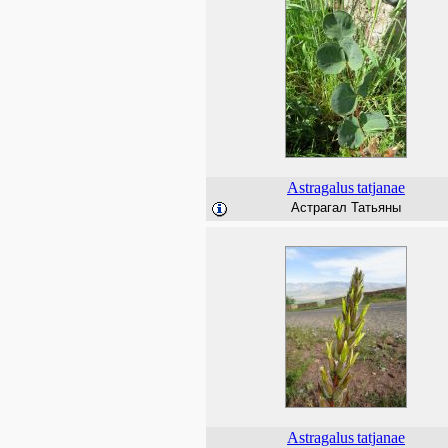
Astragalus
tatjanae
Астрагал Татьяны
Astragalus
tatjanae