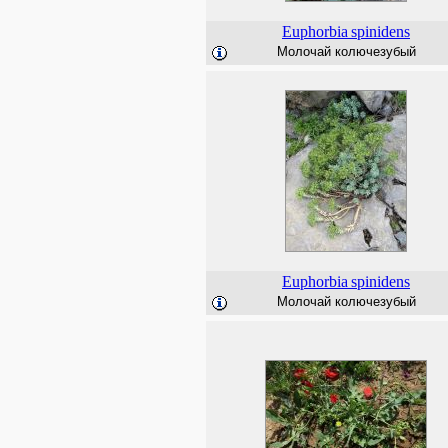
Euphorbia
spinidens
Молочай колючезубый
Euphorbia
spinidens
Молочай колючезубый