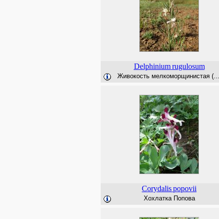
Delphinium
rugulosum
Живокость мелкоморщинистая (...
Corydalis
popovii
Хохлатка Попова