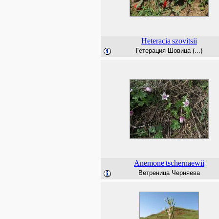
Heteracia
szovitsii
Гетерация Шовица (...)
Anemone
tschernaewii
Ветреница Черняева