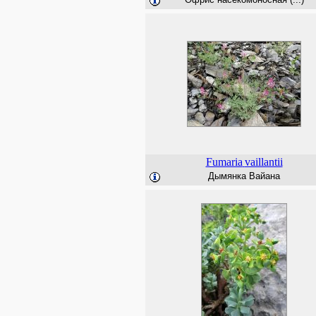
Fumaria
vaillantii
Дымянка Вайана