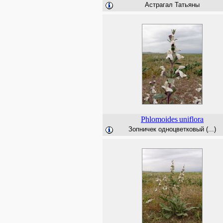
Астрагал Татьяны
Phlomoides
uniflora
Зопничек одноцветковый (...)