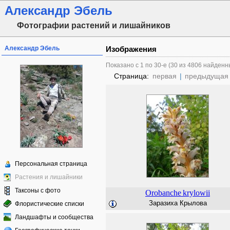
Александр Эбель
Фотографии растений и лишайников
Александр Эбель
Изображения
Показано с 1 по 30-е (30 из 4806 найденн
Страница:
первая
|
предыдущая
Персональная страница
Растения и лишайники
Таксоны с фото
Orobanche
krylowii
Заразиха Крылова
Флористические списки
Ландшафты и сообщества