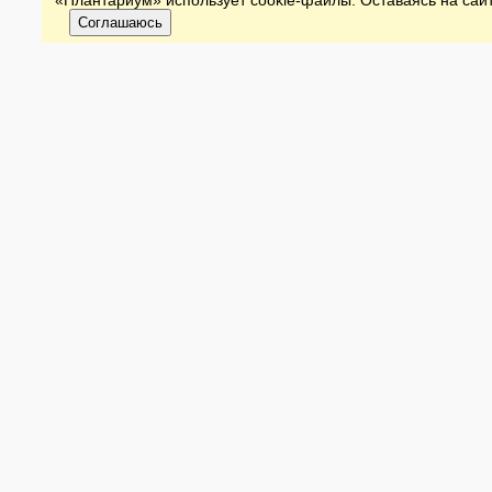
«Плантариум» использует cookie-файлы. Оставаясь на сайт
Соглашаюсь