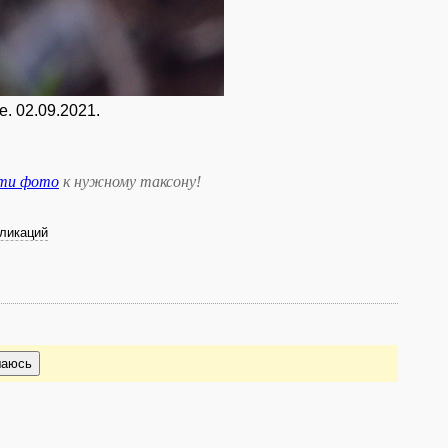
е. 02.09.2021.
сти фото
к нужному таксону
!
ликаций
шаюсь