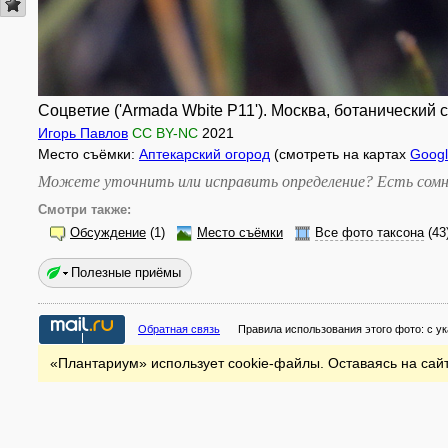
Соцветие ('Armada Wbite P11'). Москва, ботанический с
Игорь Павлов
CC BY-NC
2021
Место съёмки:
Аптекарский огород
(смотреть на картах
Goog
Можете уточнить или исправить определение? Есть сомн
Смотри также:
Обсуждение
(1)
Место съёмки
Все фото таксона
(43
Полезные приёмы
Обратная связь
Правила использования этого фото:
с у
«Плантариум» использует cookie-файлы. Оставаясь на сайт