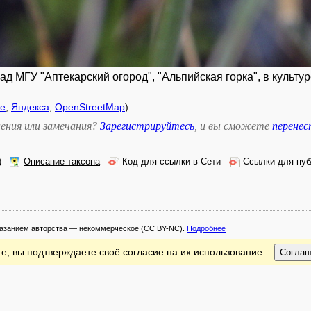
ад МГУ "Аптекарский огород", "Альпийская горка", в культур
le
,
Яндекса
,
OpenStreetMap
)
ения или замечания?
Зарегистрируйтесь
, и вы сможете
перене
)
Описание таксона
Код для ссылки в Сети
Ссылки для пуб
казанием авторства — некоммерческое
(CC BY-NC).
Подробнее
е, вы подтверждаете своё согласие на их использование.
Согла