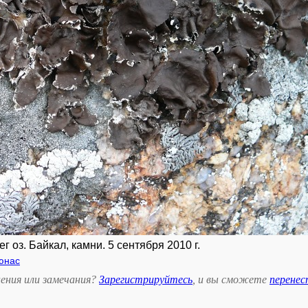
г оз. Байкал, камни. 5 сентября 2010 г.
юнас
ения или замечания?
Зарегистрируйтесь
, и вы сможете
перене