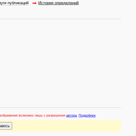
для публикаций
История определений
 изображения возможно лишь с разрешения
автора
.
Подробнее
шаюсь