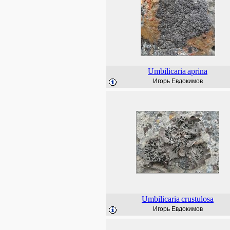
Umbilicaria
aprina
Игорь Евдокимов
Umbilicaria
crustulosa
Игорь Евдокимов