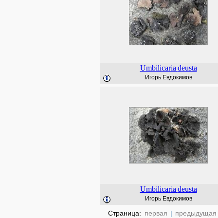
Umbilicaria
deusta
Игорь Евдокимов
Umbilicaria
deusta
Игорь Евдокимов
Страница:
первая
|
предыдущая