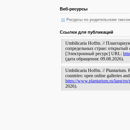
Веб-ресурсы
Ресурсы по родительским таксон
Ссылки для публикаций
Umbilicaria Hoffm. // Плантари
сопредельных стран: открытый 
[Электронный ресурс] URL:
htt
(дата обращения: 09.08.2026).
Umbilicaria Hoffm. // Plantarium. 
countries: open online galleries and
https://www.plantarium.ru/lang/en
2026).