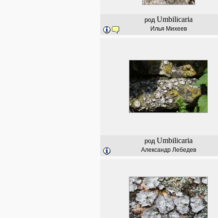
Umbilicaria
род
Илья Михеев
Umbilicaria
род
Александр Лебедев