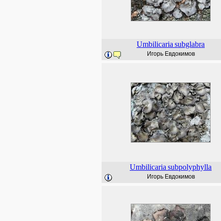
Umbilicaria
subglabra
Игорь Евдокимов
Umbilicaria
subpolyphylla
Игорь Евдокимов