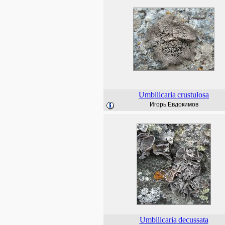
Umbilicaria
crustulosa
Игорь Евдокимов
Umbilicaria
decussata