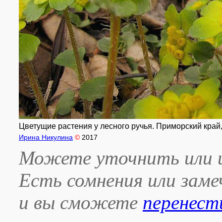
Цветущие растения у лесного ручья. Приморский край, 
Ирина Никулина
©
2017
Можете уточнить или и
Есть сомнения или зам
и вы сможете
перенест