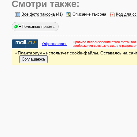
Смотри также:
Все фото таксона
(41)
Описание таксона
Код для сс
Полезные приёмы
Правила использования этого фото:
тол
Обратная связь
изображения возможно лишь с разреше
«Плантариум» использует cookie-файлы. Оставаясь на сайт
Соглашаюсь