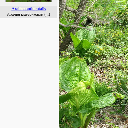
Aralia
continentalis
Аралия материковая (...)