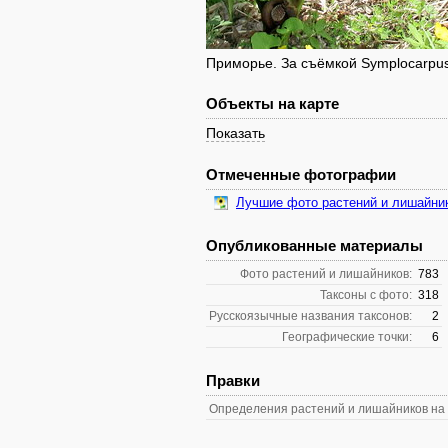
Приморье. За съёмкой Symplocarpus r
Объекты на карте
Показать
Отмеченные фотографии
Лучшие фото растений и лишайни
Опубликованные материалы
Фото растений и лишайников:
783
Таксоны с фото:
318
Русскоязычные названия таксонов:
2
Географические точки:
6
Правки
Определения растений и лишайников на