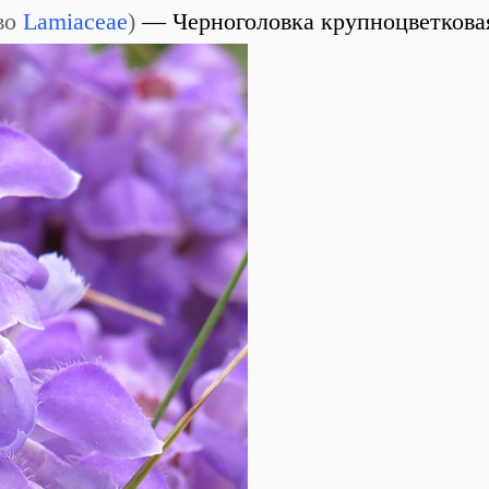
во
Lamiaceae
)
Черноголовка крупноцветкова