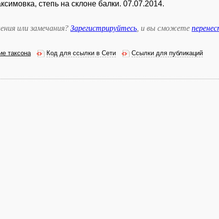
аксимовка, степь на склоне балки. 07.07.2014.
ения или замечания?
Зарегистрируйтесь
, и вы сможете
перене
ие таксона
Код для ссылки в Сети
Ссылки для публикаций