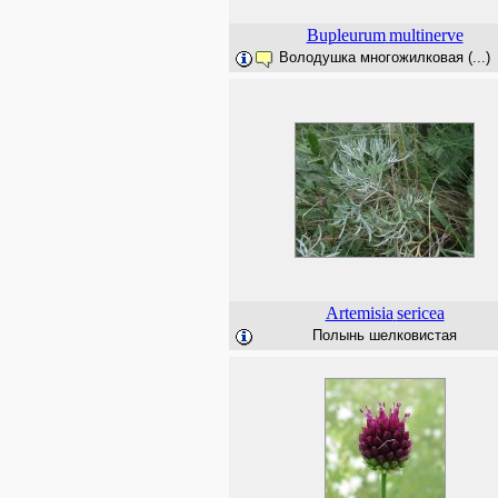
Bupleurum
multinerve
Володушка многожилковая (...)
Artemisia
sericea
Полынь шелковистая