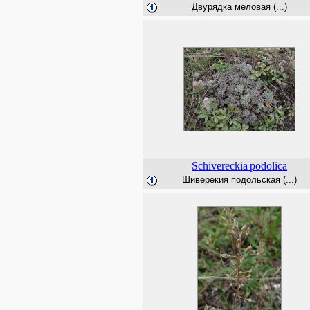
Двурядка меловая (...)
Schivereckia
podolica
Шиверекия подольская (...)