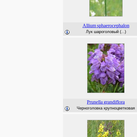
Allium
sphaerocephalon
Лук шароголовый (...)
Prunella
grandiflora
Черноголовка крупноцветковая