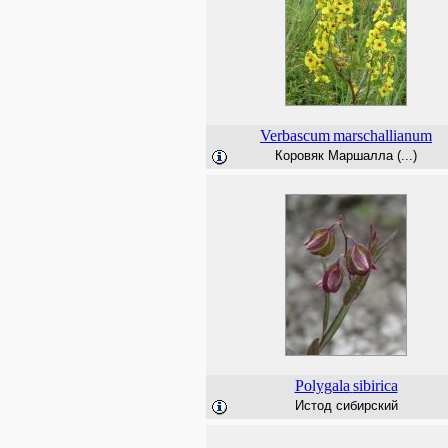
Verbascum
marschallianum
Коровяк Маршалла (...)
Polygala
sibirica
Истод сибирский