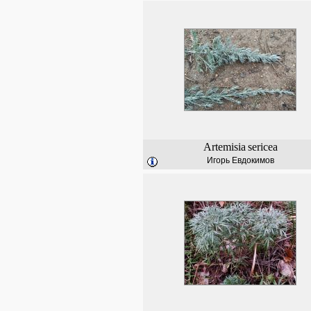
Artemisia
sericea
Игорь Евдокимов