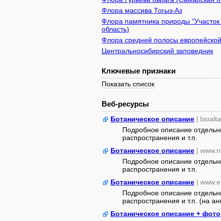
Флора массива Тогыз-Аз
Флора памятника природы "Участок 
область)
Флора средней полосы европейской
Центральносибирский заповедник
Ключевые признаки
Показать список
Веб-ресурсы
Ботаническое описание
| bioalt
Подробное описание отдельны
распространения и т.п.
Ботаническое описание
| www.n
Подробное описание отдельны
распространения и т.п.
Ботаническое описание
| www.e
Подробное описание отдельны
распространения и т.п. (на анг
Ботаническое описание + фото