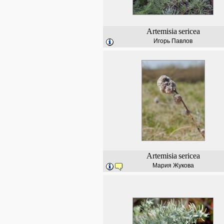
Artemisia
sericea
Игорь Павлов
Artemisia
sericea
Мария Жукова