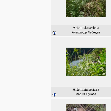
Artemisia
sericea
Александр Лебедев
Artemisia
sericea
Мария Жукова