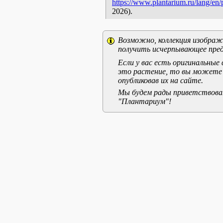
https://www.plantarium.ru/lang/en
2026).
Возможно, коллекция изображе
получить исчерпывающее пред
Если у вас есть оригинальны
это растение, то вы можете
опубликовав их на сайте.
Мы будем рады приветствоват
"Плантариум"!