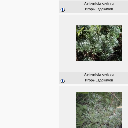
Artemisia
sericea
Игорь Евдокимов
Artemisia
sericea
Игорь Евдокимов