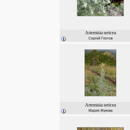
Artemisia
sericea
Сергей Глотов
Artemisia
sericea
Мария Жукова