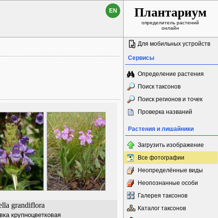
Плантариум
EN
определитель растений
онлайн
Для мобильных устройств
Сервисы
Определение растения
Поиск таксонов
Поиск регионов и точек
Проверка названий
Растения и лишайники
Загрузить изображение
Все фотографии
Неопределённые виды
Неопознанные особи
Галерея таксонов
lla grandiflora
Каталог таксонов
вка крупноцветковая