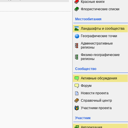
Красные книги
Флористические списки
Местообитания
Ландшафты и сообщества
Географические точки
Административные
регионы
Физико-географические
регионы
Сообщество
Активные обсуждения
Форум
Новости проекта
Справочный центр
Участники проекта
Участник
Авторизация