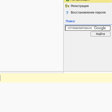
Регистрация
Восстановление пароля
Поиск
www.plantarium.ru
Наверх