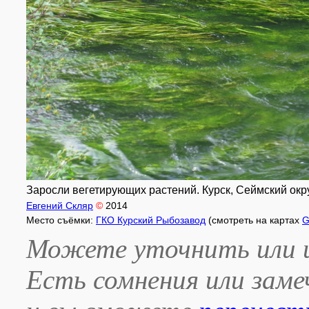
Заросли вегетирующих растений. Курск, Сеймский окру
Евгений Скляр
©
2014
Место съёмки:
ГКО Курский Рыбозавод
(смотреть на картах
G
Можете уточнить или и
Есть сомнения или зам