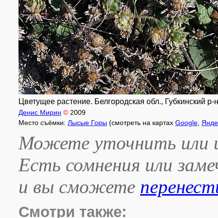
Цветущее растение. Белгородская обл., Губкинский р-н
Денис Мирин
©
2009
Место съёмки:
Лысые Горы
(смотреть на картах
Google
,
Янде
Можете уточнить или и
Есть сомнения или зам
и вы сможете
перенест
Смотри также: