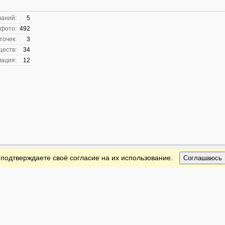
ваний:
5
 фото:
492
точек:
3
ществ:
34
ация:
12
 подтверждаете своё согласие на их использование.
Соглашаюсь