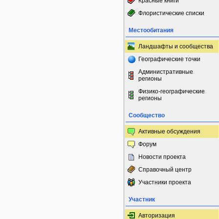
Красные книги
Флористические списки
Местообитания
Ландшафты и сообщества
Географические точки
Административные
регионы
Физико-географические
регионы
Сообщество
Активные обсуждения
Форум
Новости проекта
Справочный центр
Участники проекта
Участник
Авторизация