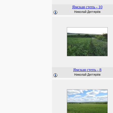
Ямская степь - 10
Николай Дегтярёв
Ямская степь - 8
Николай Дегтярёв