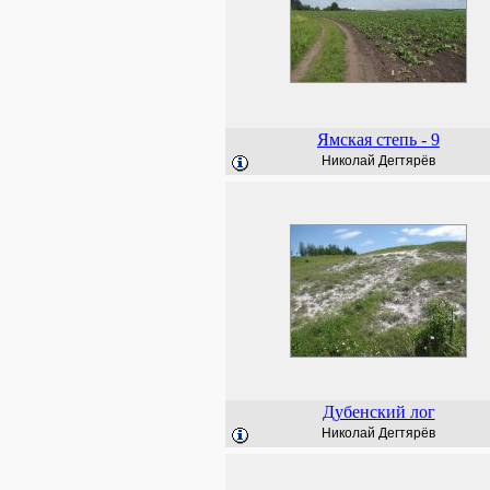
Ямская степь - 9
Николай Дегтярёв
Дубенский лог
Николай Дегтярёв