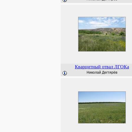
Кварцитный отвал ЛГОКа
Николай Дегтярёв