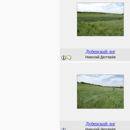
Дубенский лог
Николай Дегтярёв
Дубенский лог
Николай Дегтярёв