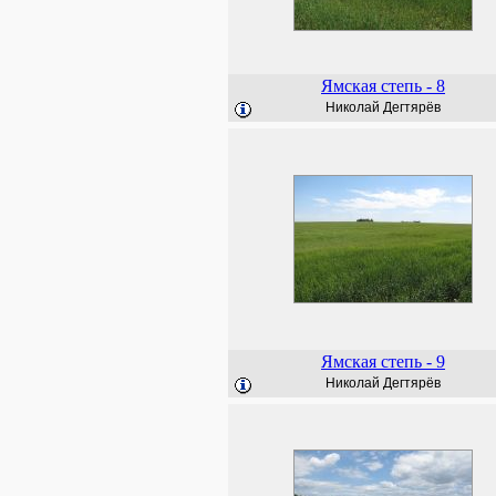
Ямская степь - 8
Николай Дегтярёв
Ямская степь - 9
Николай Дегтярёв