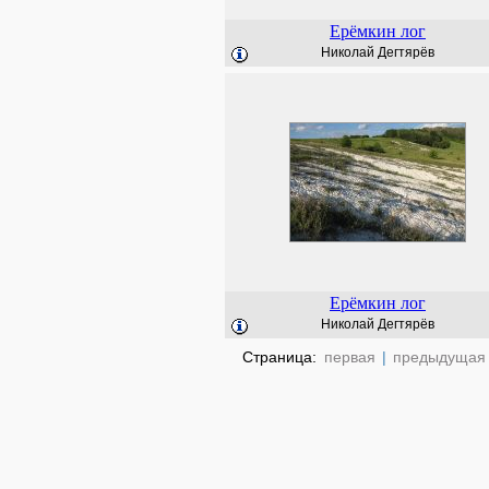
Ерёмкин лог
Николай Дегтярёв
Ерёмкин лог
Николай Дегтярёв
Страница:
первая
|
предыдущая