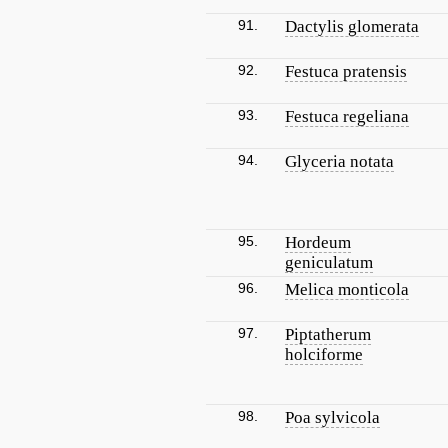
91.
Dactylis glomerata
92.
Festuca pratensis
93.
Festuca regeliana
94.
Glyceria notata
95.
Hordeum
geniculatum
96.
Melica monticola
97.
Piptatherum
holciforme
98.
Poa sylvicola