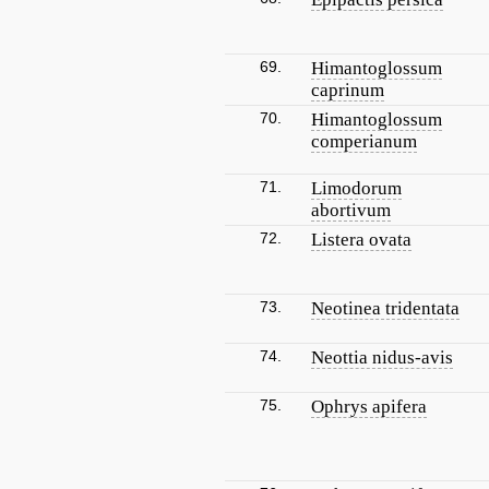
69.
Himantoglossum
caprinum
70.
Himantoglossum
comperianum
71.
Limodorum
abortivum
72.
Listera ovata
73.
Neotinea tridentata
74.
Neottia nidus-avis
75.
Ophrys apifera