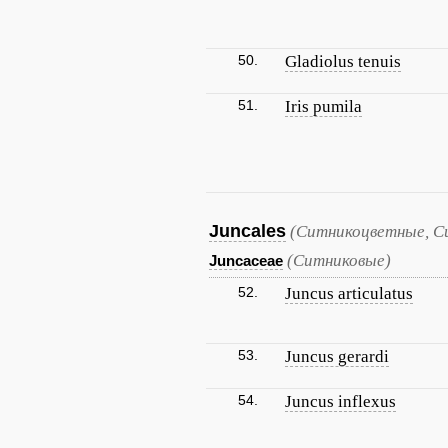
50.
Gladiolus tenuis
51.
Iris pumila
Juncales
(Ситникоцветные, С
(Ситниковые)
Juncaceae
52.
Juncus articulatus
53.
Juncus gerardi
54.
Juncus inflexus