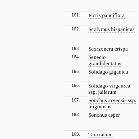
161.
Picris pauciflora
162.
Scolymus hispanicus
163.
Scorzonera crispa
164.
Senecio
grandidentatus
165.
Solidago gigantea
166.
Solidago virgaurea
ssp. jailarum
167.
Sonchus arvensis ssp.
uliginosus
168.
Sonchus asper
169.
Taraxacum