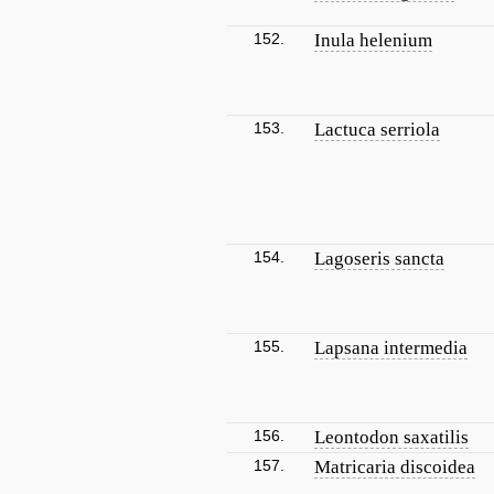
152.
Inula helenium
153.
Lactuca serriola
154.
Lagoseris sancta
155.
Lapsana intermedia
156.
Leontodon saxatilis
157.
Matricaria discoidea