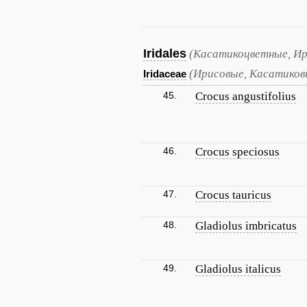
Iridales
(Касатикоцветные, Ир
(Ирисовые, Касатиков
Iridaceae
45.
Crocus angustifolius
46.
Crocus speciosus
47.
Crocus tauricus
48.
Gladiolus imbricatus
49.
Gladiolus italicus