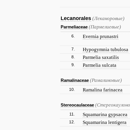
Lecanorales
(Леканоровые)
(Пармелиевые)
Parmeliaceae
6.
Evernia prunastri
7.
Hypogymnia tubulosa
8.
Parmelia saxatilis
9.
Parmelia sulcata
(Рамалиновые)
Ramalinaceae
10.
Ramalina farinacea
(Стереокаулоно
Stereocaulaceae
11.
Squamarina gypsacea
12.
Squamarina lentigera