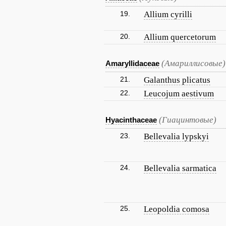
19.
Allium cyrilli
20.
Allium quercetorum
(Амариллисовые)
Amaryllidaceae
21.
Galanthus plicatus
22.
Leucojum aestivum
(Гиацинтовые)
Hyacinthaceae
23.
Bellevalia lypskyi
24.
Bellevalia sarmatica
25.
Leopoldia comosa