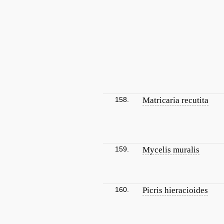
158.
Matricaria recutita
159.
Mycelis muralis
160.
Picris hieracioides