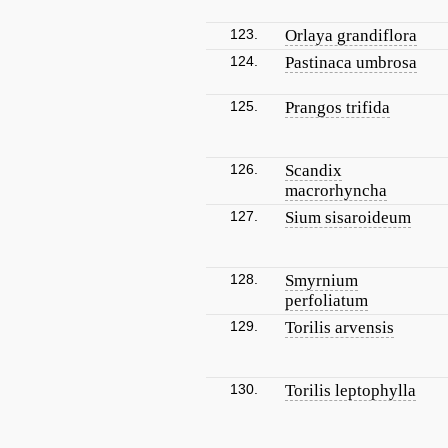
123.
Orlaya grandiflora
124.
Pastinaca umbrosa
125.
Prangos trifida
126.
Scandix
macrorhyncha
127.
Sium sisaroideum
128.
Smyrnium
perfoliatum
129.
Torilis arvensis
130.
Torilis leptophylla