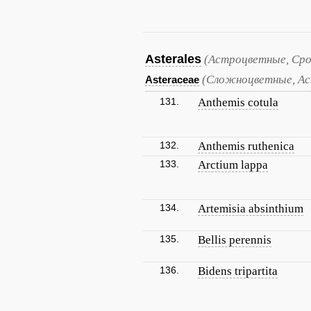
Asterales
(Астроцветные, Ср
(Сложноцветные, А
Asteraceae
131.
Anthemis cotula
132.
Anthemis ruthenica
133.
Arctium lappa
134.
Artemisia absinthium
135.
Bellis perennis
136.
Bidens tripartita