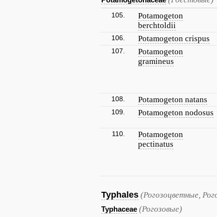
105.
Potamogeton
berchtoldii
106.
Potamogeton crispus
107.
Potamogeton
gramineus
108.
Potamogeton natans
109.
Potamogeton nodosus
110.
Potamogeton
pectinatus
Typhales
(Рогозоцветные, Рог
(Рогозовые)
Typhaceae