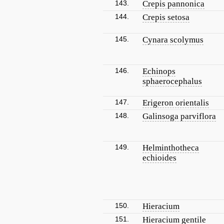
143.
Crepis pannonica
144.
Crepis setosa
145.
Cynara scolymus
146.
Echinops
sphaerocephalus
147.
Erigeron orientalis
148.
Galinsoga parviflora
149.
Helminthotheca
echioides
150.
Hieracium
151.
Hieracium gentile