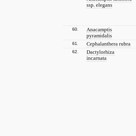
ssp. elegans
60.
Anacamptis
pyramidalis
61.
Cephalanthera rubra
62.
Dactylorhiza
incarnata