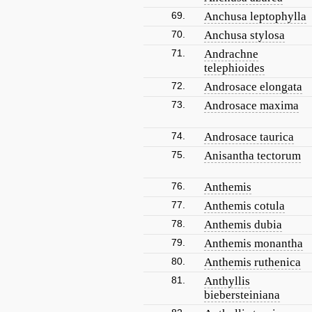
69.
Anchusa leptophylla
70.
Anchusa stylosa
71.
Andrachne
telephioides
72.
Androsace elongata
73.
Androsace maxima
74.
Androsace taurica
75.
Anisantha tectorum
76.
Anthemis
77.
Anthemis cotula
78.
Anthemis dubia
79.
Anthemis monantha
80.
Anthemis ruthenica
81.
Anthyllis
biebersteiniana