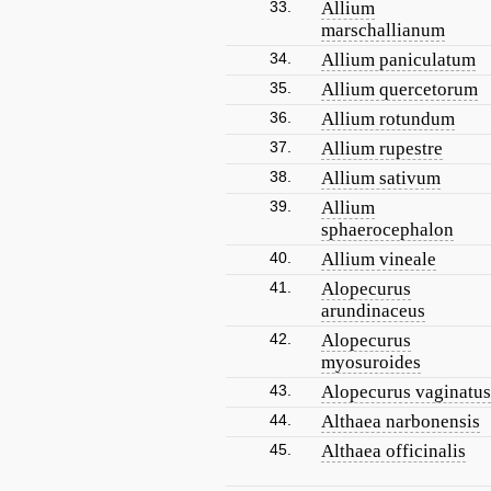
33.
Allium
marschallianum
34.
Allium paniculatum
35.
Allium quercetorum
36.
Allium rotundum
37.
Allium rupestre
38.
Allium sativum
39.
Allium
sphaerocephalon
40.
Allium vineale
41.
Alopecurus
arundinaceus
42.
Alopecurus
myosuroides
43.
Alopecurus vaginatus
44.
Althaea narbonensis
45.
Althaea officinalis