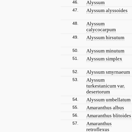
46.
Alyssum
47.
Alyssum alyssoides
48.
Alyssum
calycocarpum
49.
Alyssum hirsutum
50.
Alyssum minutum
51.
Alyssum simplex
52.
Alyssum smyrnaeum
53.
Alyssum
turkestanicum var.
desertorum
54.
Alyssum umbellatum
55.
Amaranthus albus
56.
Amaranthus blitoides
57.
Amaranthus
retroflexus