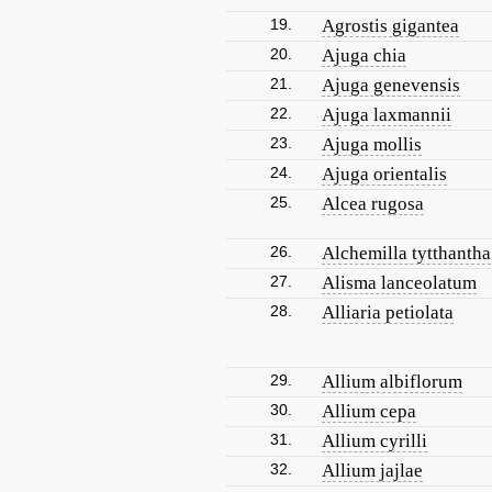
19.
Agrostis gigantea
20.
Ajuga chia
21.
Ajuga genevensis
22.
Ajuga laxmannii
23.
Ajuga mollis
24.
Ajuga orientalis
25.
Alcea rugosa
26.
Alchemilla tytthantha
27.
Alisma lanceolatum
28.
Alliaria petiolata
29.
Allium albiflorum
30.
Allium cepa
31.
Allium cyrilli
32.
Allium jajlae