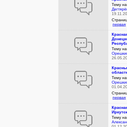
Тему на
Дегтярё
19.11.2
Страниц
первая
Красная
Донецк
Республ
Тему на
Орешки
26.05.2
Красны
област
Тему на
Орешки
01.04.2
Страниц
первая
Красная
Иркутс
Тему на
Алексан
01.12.2