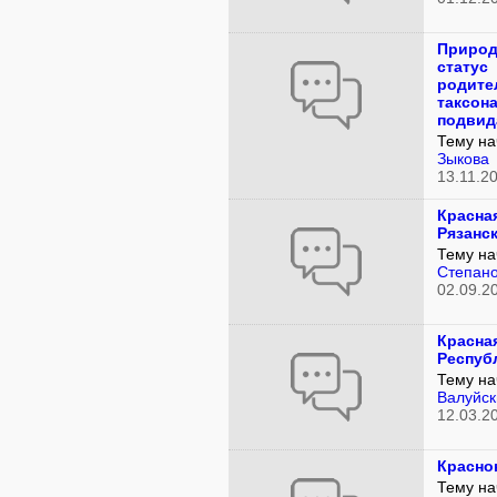
Природ
статус
родите
таксона
подвид
Тему на
Зыкова
13.11.2
Красная
Рязанс
Тему на
Степан
02.09.2
Красная
Респуб
Тему на
Валуйск
12.03.2
Красно
Тему на