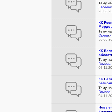
Тему на
Евсеенк
20.08.2
КК Рес
Мордов
Тему на
Орешки
30.08.2
КК Бел
област
Тему на
Гамова
06.11.2
КК Бал
региона
Тему на
Гамова
04.11.2
Новые 
Красны