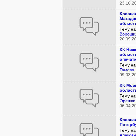
23.10.2
Красная
Магада
области
Тему на
Вороши
20.09.2
КК Ниж
области
опечат
Тему на
Гамова
09.03.2
КК Мос
област
Тему на
Орешки
06.04.2
Красная
Петерб
Тему на
Алексан