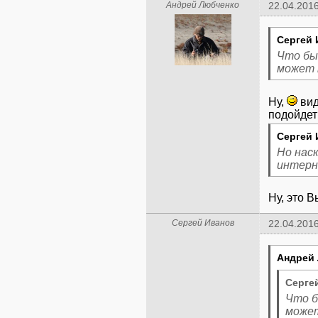
Андрей Любченко
22.04.2016
Сергей 
Что бы
может п
Ну,
вид
Сергей 
Но нас
интерн
Ну, это 
Сергей Иванов
22.04.2016
Андрей 
Сергей
Что б
может