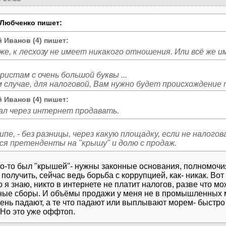
Любченко пишет:
 Иванов (4) пишет:
же, к лесхозу не имеет никакого отношения. Или всё же 
ристам с очень большой буквы ...
 Иванов (4) пишет:
ал через интернет продавать.
ипе, - без разницы, через какую площадку, если не налого
ся претенденты на "крышу" и долю с продаж.
то-то был "крышей"- нужны законные основания, полномочи
получить, сейчас ведь борьба с коррупцией, как- никак. Вот
о я знаю, никто в интернете не платит налогов, разве что м
ые сборы. И объёмы продажи у меня не в промышленных м
ень падают, а те что падают или выплывают морем- быстро 
 Но это уже оффтоп.