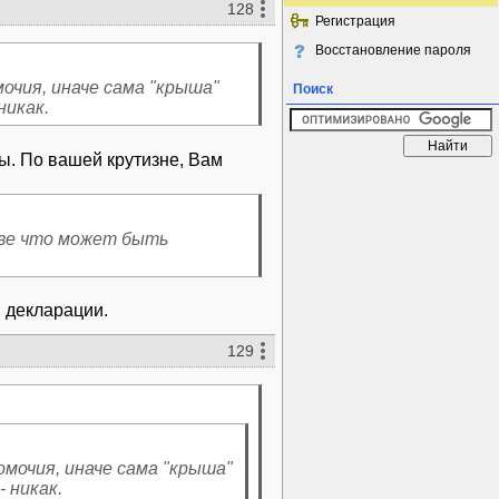
128
Регистрация
Восстановление пароля
очия, иначе сама "крыша"
Поиск
никак.
ы. По вашей крутизне, Вам
зве что может быть
й декларации.
129
мочия, иначе сама "крыша"
- никак.