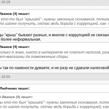
 20:28
Иванов (4) пишет:
 кто-то был "крышей"- нужны законные основания, полном
о шапке получить, сейчас ведь борьба с коррупцией, как- 
ы "крыш" бывают разные, и многие с коррупцией не связан
Иванов (4) пишет:
колько я знаю, никто в интернете не платит налогов, ра
ет-магазины да таможенные сборы.
Вы так по наивности думаете, и не разу не сдавали налогово
 20:55
Любченко пишет:
 Иванов (4) пишет:
ы кто-то был "крышей"- нужны законные основания, полно
 по шапке получить, сейчас ведь борьба с коррупцией, как