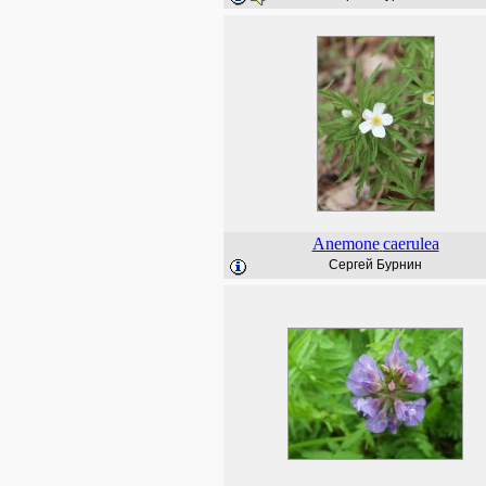
Anemone
caerulea
Сергей Бурнин