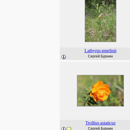
Lathyrus
gmelinii
Сергей Бурнин
Trollius
asiaticus
Сергей Бурнин