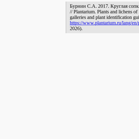
Бурнин С.А. 2017. Круглая сопка [
// Plantarium. Plants and lichens o
galleries and plant identification g
https://www.plantarium.ru/lang/en/
2026).