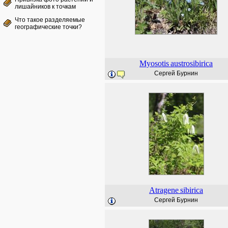
лишайников к точкам
Что такое разделяемые
географические точки?
Myosotis
austrosibirica
Сергей Бурнин
Atragene
sibirica
Сергей Бурнин