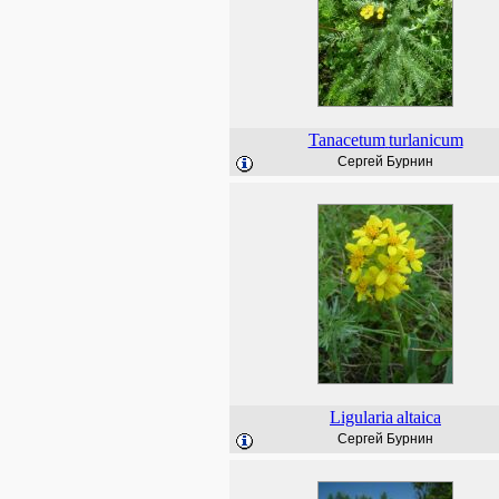
Tanacetum
turlanicum
Сергей Бурнин
Ligularia
altaica
Сергей Бурнин