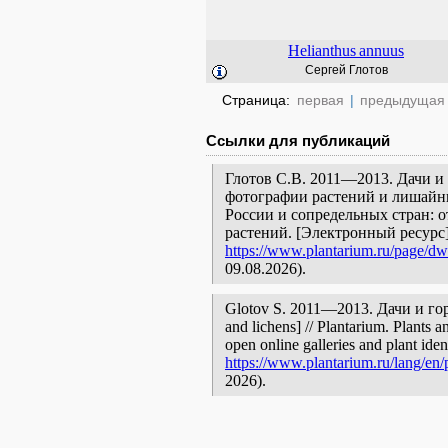
Helianthus
annuus
Сергей Глотов
Страница:
первая
|
предыдущая
Ссылки для публикаций
Глотов С.В. 2011—2013. Дачи и 
фотографии растений и лишайни
России и сопредельных стран: 
растений. [Электронный ресурс
https://www.plantarium.ru/page/dwe
09.08.2026).
Glotov S. 2011—2013. Дачи и горо
and lichens] // Plantarium. Plants 
open online galleries and plant ide
https://www.plantarium.ru/lang/en/
2026).