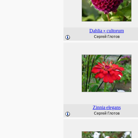
Dahlia
cultorum
×
Сергей Глотов
Zinnia
elegans
Сергей Глотов