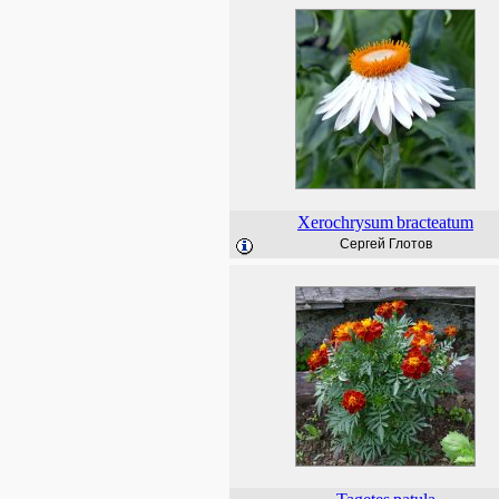
Xerochrysum
bracteatum
Сергей Глотов