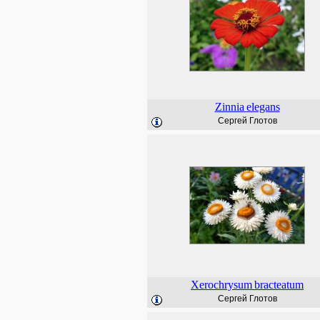
Zinnia
elegans
Сергей Глотов
Xerochrysum
bracteatum
Сергей Глотов