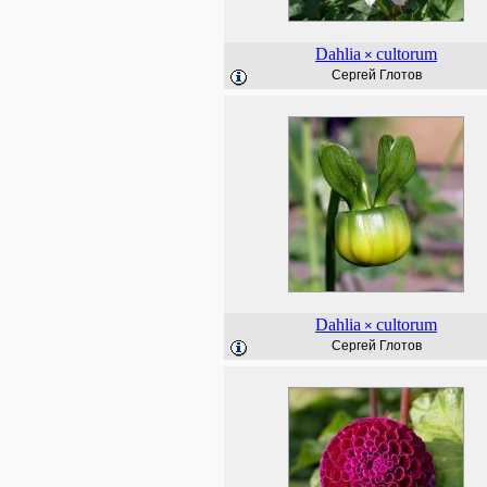
Dahlia
cultorum
×
Сергей Глотов
Dahlia
cultorum
×
Сергей Глотов