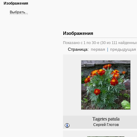
Изображения
Выбрать...
Изображения
Показано с 1 по 30-е (30 из 111 найденны
Страница:
первая
|
предыдущая
Tagetes
patula
Сергей Глотов