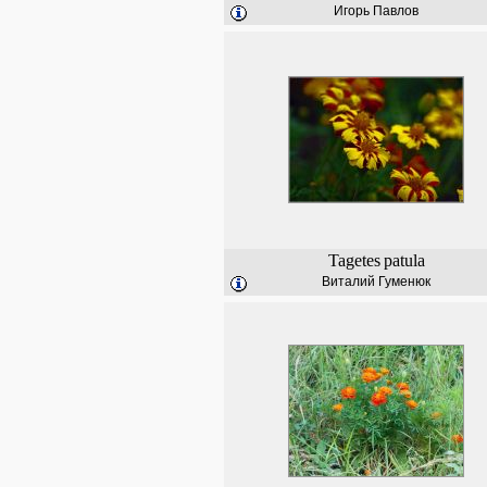
Игорь Павлов
Tagetes
patula
Виталий Гуменюк