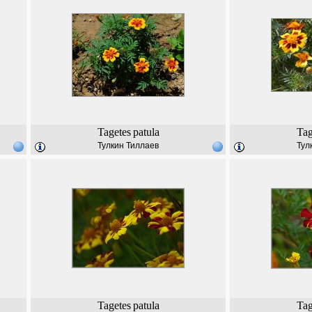
Tagetes
patula
Tag
Тулкин Тиллаев
Тул
Tagetes
patula
Tag