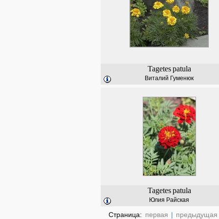
Tagetes
patula
Виталий Гуменюк
Tagetes
patula
Юлия Райская
Страница:
первая
|
предыдущая