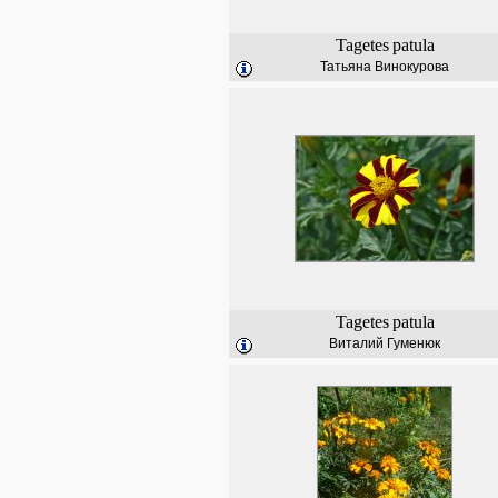
Tagetes
patula
Татьяна Винокурова
Tagetes
patula
Виталий Гуменюк