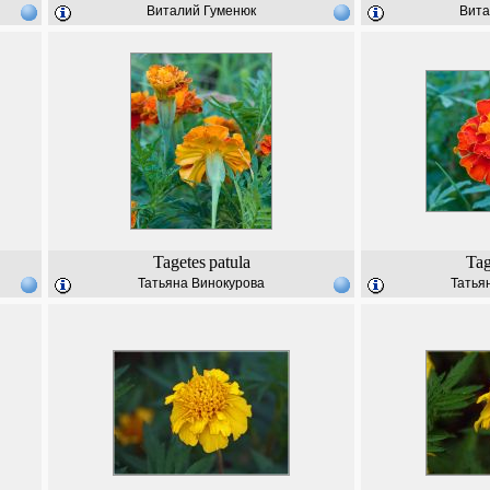
Виталий Гуменюк
Вита
Tagetes
patula
Tag
Татьяна Винокурова
Татья