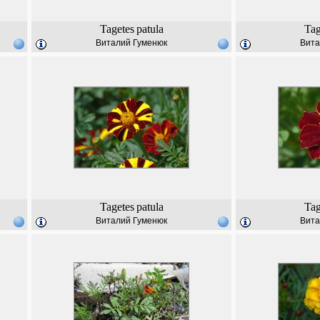
Tagetes
patula
Tag
Виталий Гуменюк
Вита
Tagetes
patula
Tag
Виталий Гуменюк
Вита