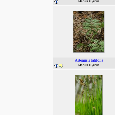
Мария Жукова
Artemisia
latifolia
Мария Жукова