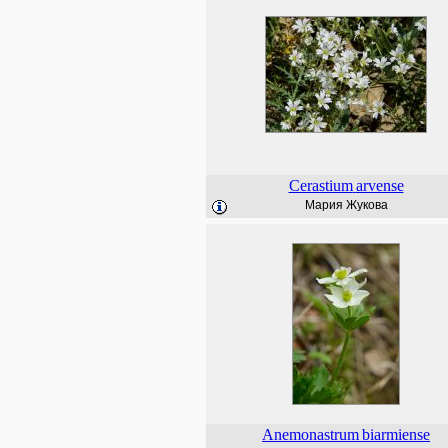
Cerastium
arvense
Мария Жукова
Anemonastrum
biarmiense