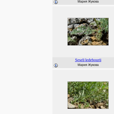
Мария Жукова
Seseli
ledebourii
Мария Жукова