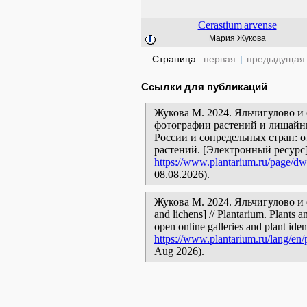
Cerastium
arvense
Мария Жукова
Страница:
первая
|
предыдущая
Ссылки для публикаций
Жукова М. 2024. Яльчигулово и 
фотографии растений и лишайни
России и сопредельных стран: 
растений. [Электронный ресурс
https://www.plantarium.ru/page/dw
08.08.2026).
Жукова М. 2024. Яльчигулово и ок
and lichens] // Plantarium. Plants 
open online galleries and plant ide
https://www.plantarium.ru/lang/en/
Aug 2026).