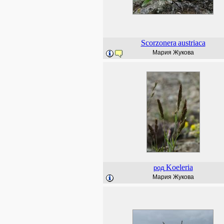
Scorzonera
austriaca
Мария Жукова
Koeleria
род
Мария Жукова