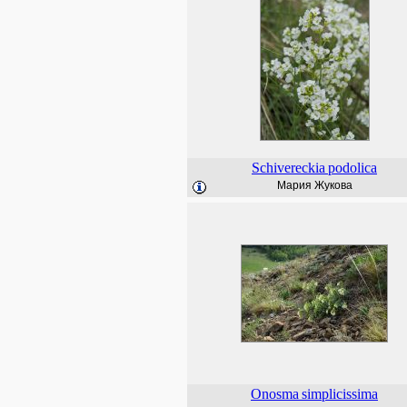
Schivereckia
podolica
Мария Жукова
Onosma
simplicissima