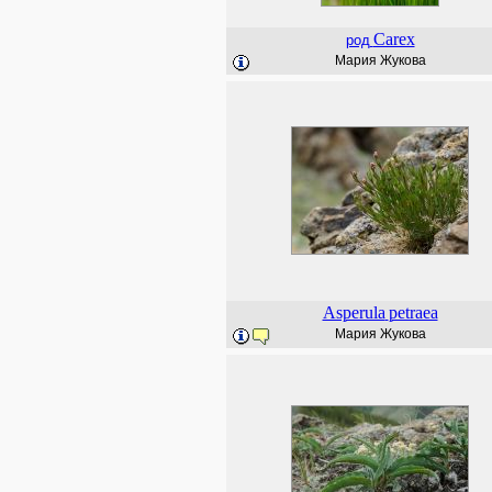
Carex
род
Мария Жукова
Asperula
petraea
Мария Жукова