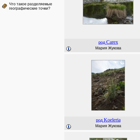
Что такое разделяемые
географические точки?
Carex
род
Мария Жукова
Koeleria
род
Мария Жукова