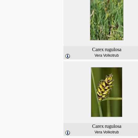
Carex
rugulosa
Vera Volkotrub
Carex
rugulosa
Vera Volkotrub