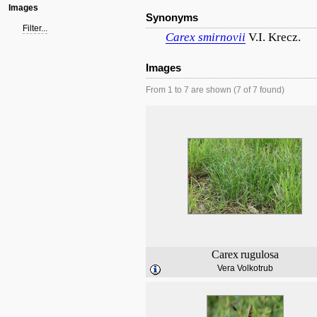
Images
Synonyms
Filter...
Carex
smirnovii
V.I. Krecz.
Images
From 1 to 7 are shown (7 of 7 found)
Carex
rugulosa
Vera Volkotrub