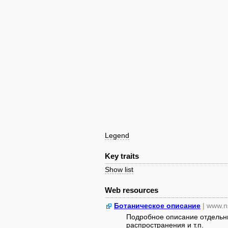
Legend
Key traits
Show list
Web resources
Ботаническое описание
| www.n
Подробное описание отдельны
распространения и т.п.