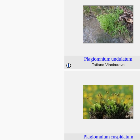
Plagiomnium
undulatum
Tatiana Vinokurova
Plagiomnium
cuspidatum