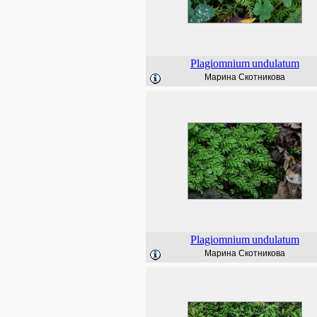
Plagiomnium
undulatum
Марина Скотникова
Plagiomnium
undulatum
Марина Скотникова