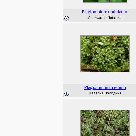
Plagiomnium
undulatum
Александр Лебедев
Plagiomnium
medium
Наталья Володина