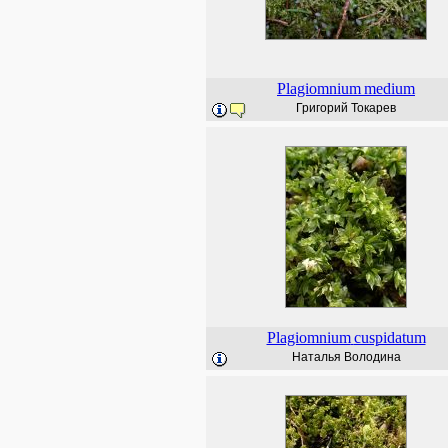
Plagiomnium
medium
Григорий Токарев
Plagiomnium
cuspidatum
Наталья Володина