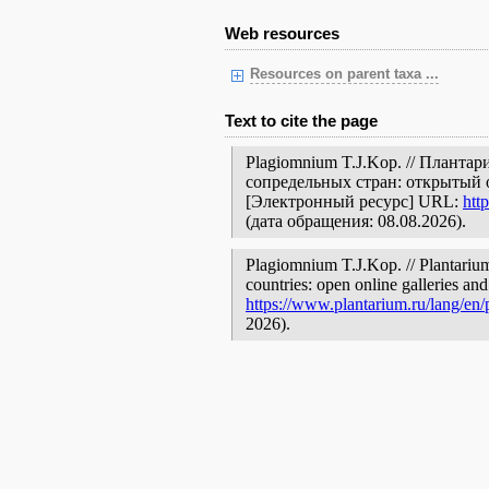
Web resources
Resources on parent taxa ...
Text to cite the page
Plagiomnium T.J.Kop. // Планта
сопредельных стран: открытый 
[Электронный ресурс] URL:
htt
(дата обращения: 08.08.2026).
Plagiomnium T.J.Kop. // Plantarium
countries: open online galleries and
https://www.plantarium.ru/lang/en
2026).