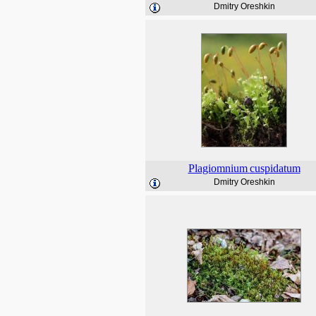
Dmitry Oreshkin
Plagiomnium
cuspidatum
Dmitry Oreshkin