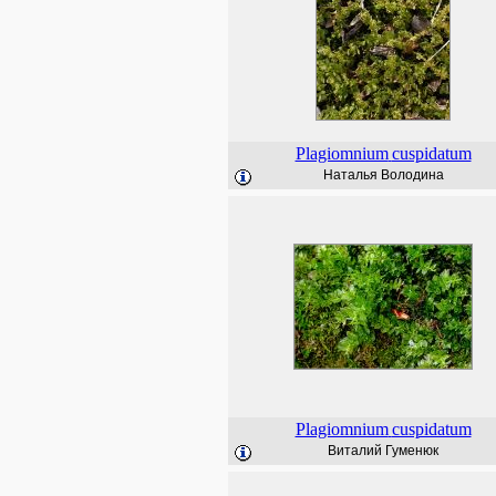
Plagiomnium
cuspidatum
Наталья Володина
Plagiomnium
cuspidatum
Виталий Гуменюк