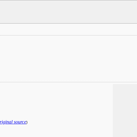
riginal source
)