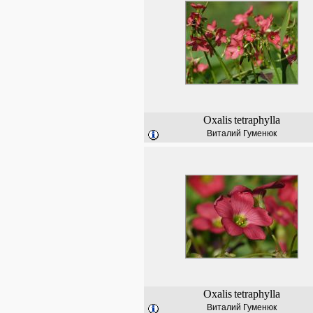
Oxalis
tetraphylla
Виталий Гуменюк
Oxalis
tetraphylla
Виталий Гуменюк