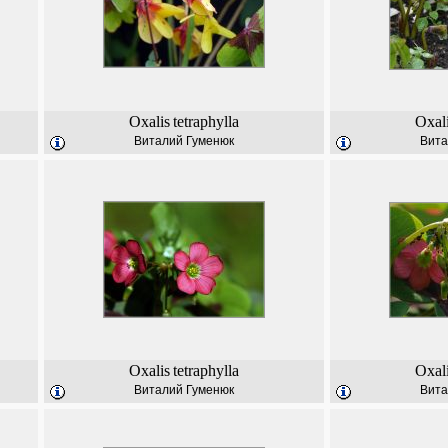
Oxalis
tetraphylla
Oxal
Виталий Гуменюк
Вита
Oxalis
tetraphylla
Oxal
Виталий Гуменюк
Вита