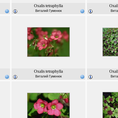
Oxalis
tetraphylla
Oxal
Виталий Гуменюк
Вита
Oxalis
tetraphylla
Oxal
Виталий Гуменюк
Вита