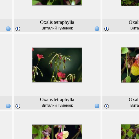
Oxalis
tetraphylla
Oxal
Виталий Гуменюк
Вита
Oxalis
tetraphylla
Oxal
Виталий Гуменюк
Вита