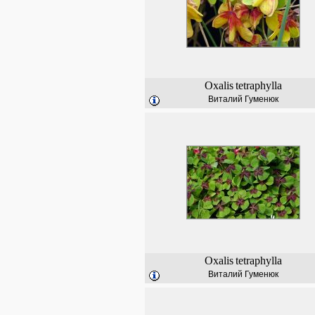
Oxalis
tetraphylla
Виталий Гуменюк
Oxalis
tetraphylla
Виталий Гуменюк