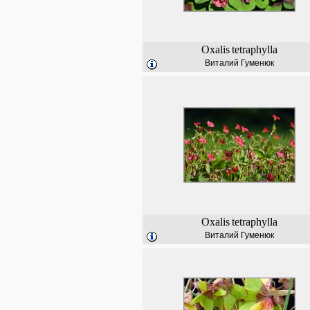
Oxalis
tetraphylla
Виталий Гуменюк
Oxalis
tetraphylla
Виталий Гуменюк