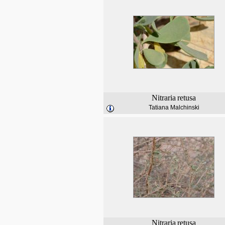
Nitraria
retusa
Tatiana Malchinski
Nitraria
retusa