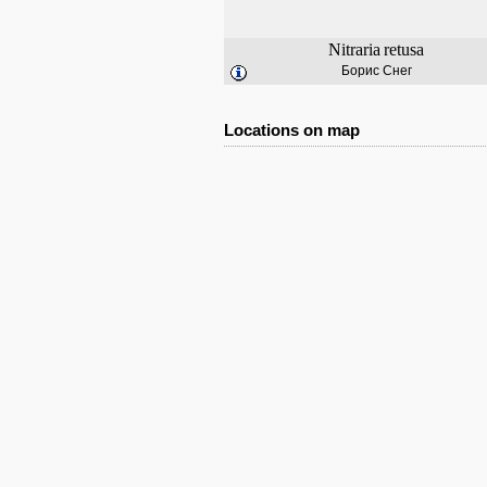
Nitraria
retusa
Борис Снег
Locations on map