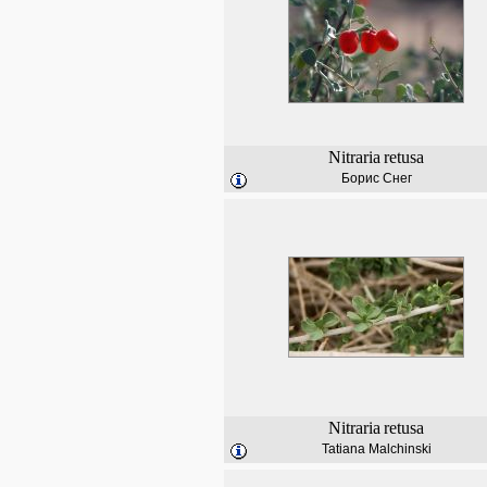
Nitraria
retusa
Борис Снег
Nitraria
retusa
Tatiana Malchinski