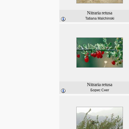
Nitraria
retusa
Tatiana Malchinski
Nitraria
retusa
Борис Снег