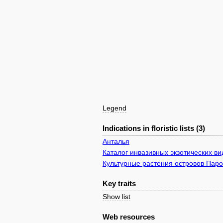
Legend
Indications in floristic lists (3)
Анталья
Каталог инвазивных экзотических в
Культурные растения островов Паро
Key traits
Show list
Web resources