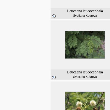
Leucaena
leucocephala
Svetlana Kourova
Leucaena
leucocephala
Svetlana Kourova