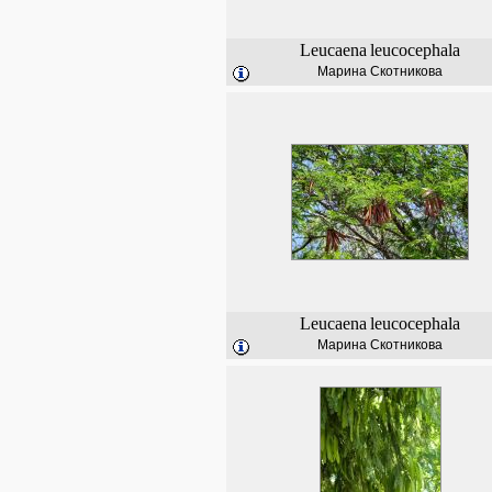
Leucaena
leucocephala
Марина Скотникова
Leucaena
leucocephala
Марина Скотникова