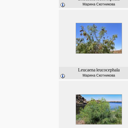
Марина Скотникова
Leucaena
leucocephala
Марина Скотникова