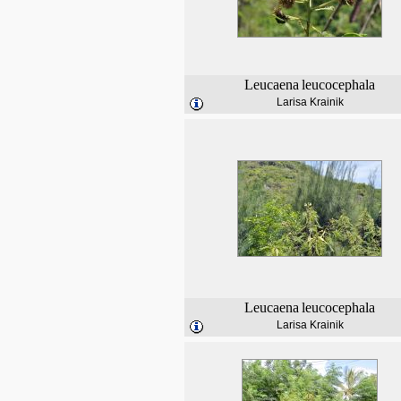
Leucaena
leucocephala
Larisa Krainik
Leucaena
leucocephala
Larisa Krainik