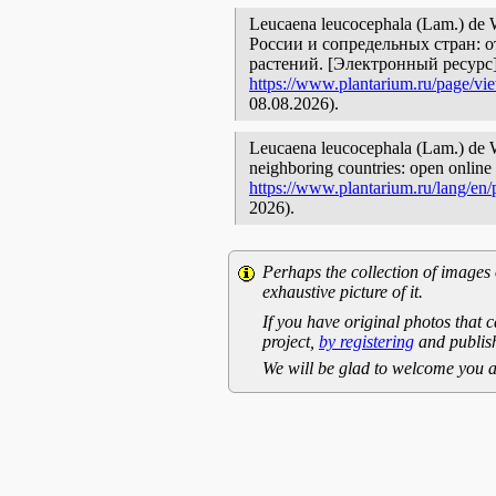
Leucaena leucocephala (Lam.) de
России и сопредельных стран: 
растений. [Электронный ресурс
https://www.plantarium.ru/page/vi
08.08.2026).
Leucaena leucocephala (Lam.) de Wi
neighboring countries: open online 
https://www.plantarium.ru/lang/en
2026).
Perhaps the collection of images 
exhaustive picture of it.
If you have original photos that c
project,
by registering
and publish
We will be glad to welcome you a