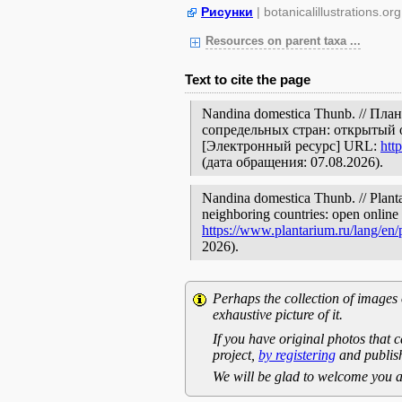
Рисунки
| botanicalillustrations.org
Resources on parent taxa ...
Text to cite the page
Nandina domestica Thunb. // Пл
сопредельных стран: открытый 
[Электронный ресурс] URL:
htt
(дата обращения: 07.08.2026).
Nandina domestica Thunb. // Planta
neighboring countries: open online 
https://www.plantarium.ru/lang/en
2026).
Perhaps the collection of images 
exhaustive picture of it.
If you have original photos that c
project,
by registering
and publish
We will be glad to welcome you a