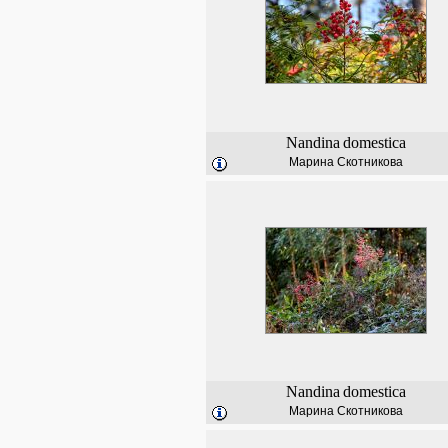
Nandina
domestica
Марина Скотникова
Nandina
domestica
Марина Скотникова