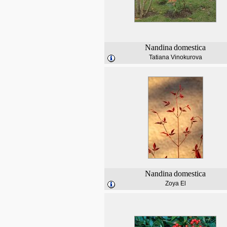
Nandina
domestica
Tatiana Vinokurova
Nandina
domestica
Zoya El