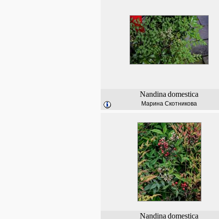
Nandina
domestica
Марина Скотникова
Nandina
domestica