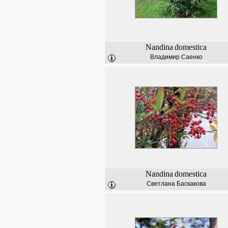
Nandina
domestica
Владимир Саенко
Nandina
domestica
Светлана Баскакова