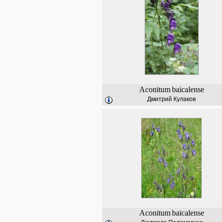
Aconitum
baicalense
Дмитрий Кулаков
Aconitum
baicalense