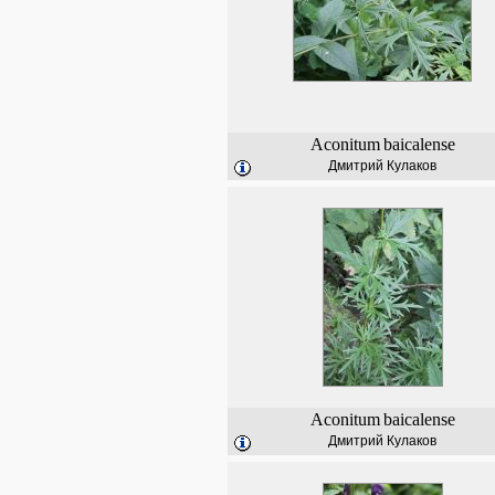
Aconitum
baicalense
Дмитрий Кулаков
Aconitum
baicalense
Дмитрий Кулаков