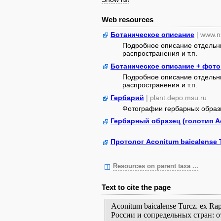
Web resources
Ботаническое описание
| www.n
Подробное описание отдельны
распространения и т.п.
Ботаническое описание + фото
Подробное описание отдельны
распространения и т.п.
Гербарий
| plant.depo.msu.ru
Фотографии гербарных образ
Гербарный образец (голотип Ac
Протолог Aconitum baicalense T
Resources on parent taxa ...
Text to cite the page
Aconitum baicalense Turcz. ex R
России и сопредельных стран: 