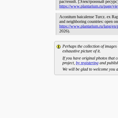
растений. [Электронный ресурс
https://www.plantarium.ru/page/vi
Aconitum baicalense Turcz. ex Rapa
and neighboring countries: open onl
https://www.plantarium.ru/lang/en
2026).
Perhaps the collection of images 
exhaustive picture of it.
If you have original photos that c
project,
by registering
and publish
We will be glad to welcome you a