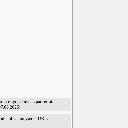
ас и определитель растений.
7.08.2026).
t identification guide. URL: