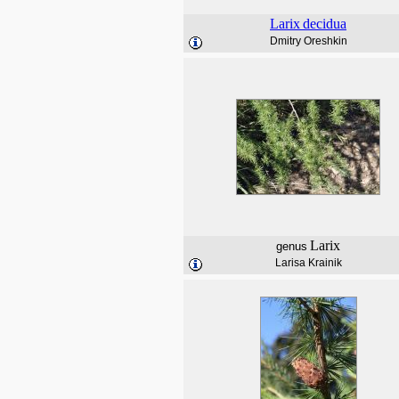
Larix
decidua
Dmitry Oreshkin
Larix
genus
Larisa Krainik