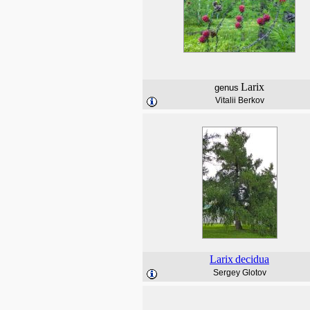
Larix
genus
Vitalii Berkov
Larix
decidua
Sergey Glotov