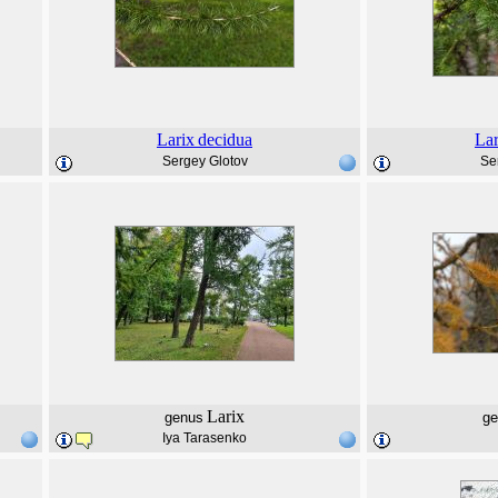
Larix
decidua
Lar
Sergey Glotov
Se
Larix
genus
ge
Iya Tarasenko