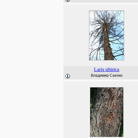
Larix
sibirica
Владимир Саенко