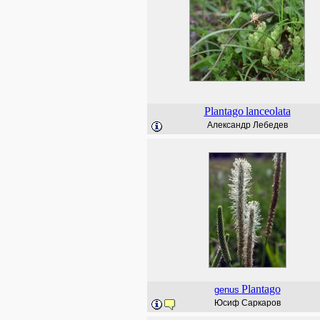
Plantago
lanceolata
Александр Лебедев
Plantago
genus
Юсиф Саркаров