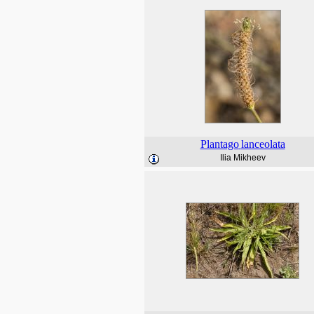
Plantago
lanceolata
Ilia Mikheev