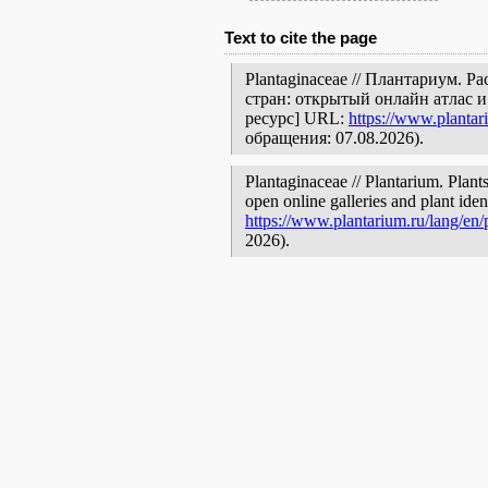
Text to cite the page
Plantaginaceae // Плантариум. 
стран: открытый онлайн атлас 
ресурс] URL:
https://www.plantar
обращения: 07.08.2026).
Plantaginaceae // Plantarium. Plant
open online galleries and plant ide
https://www.plantarium.ru/lang/en
2026).