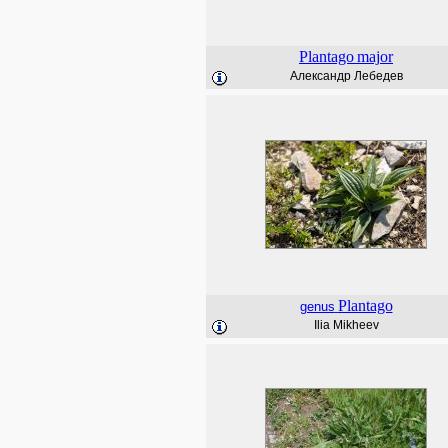
Plantago
major
Александр Лебедев
Plantago
genus
Ilia Mikheev