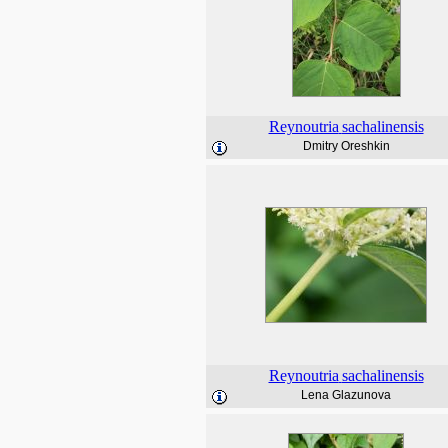
Reynoutria
sachalinensis
Dmitry Oreshkin
Reynoutria
sachalinensis
Lena Glazunova