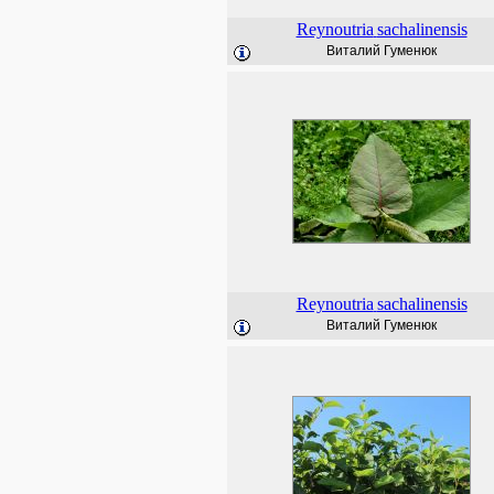
Reynoutria
sachalinensis
Виталий Гуменюк
Reynoutria
sachalinensis
Виталий Гуменюк