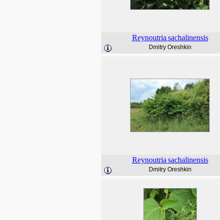
Reynoutria
sachalinensis
Dmitry Oreshkin
Reynoutria
sachalinensis
Dmitry Oreshkin