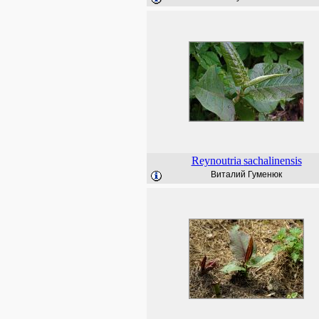
Reynoutria
sachalinensis
Виталий Гуменюк