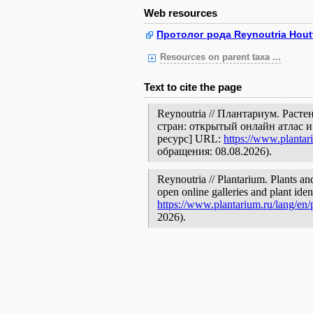
Web resources
Протолог рода Reynoutria Hout
Resources on parent taxa ...
Text to cite the page
Reynoutria // Плантариум. Раст
стран: открытый онлайн атлас 
ресурс] URL:
https://www.plantar
обращения: 08.08.2026).
Reynoutria // Plantarium. Plants an
open online galleries and plant ide
https://www.plantarium.ru/lang/en
2026).