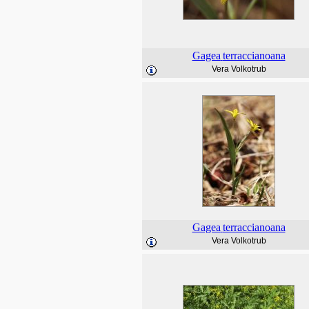
Gagea
terraccianoana
Vera Volkotrub
Gagea
terraccianoana
Vera Volkotrub