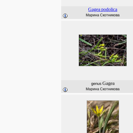
Gagea
podolica
Марина Скотникова
Gagea
genus
Марина Скотникова