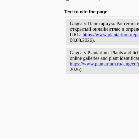
Text to cite the page
Gagea // Плантариум. Растения
открытый онлайн атлас и опред
URL:
https://www.plantarium.ru/p
08.08.2026).
Gagea // Plantarium. Plants and lic
online galleries and plant identific
https://www.plantarium.ru/lang/en
2026).