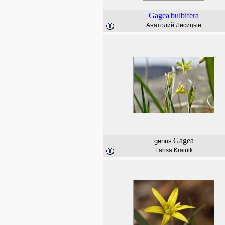
Gagea
bulbifera
Анатолий Лисицын
Gagea
genus
Larisa Krainik