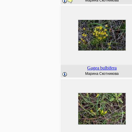
Марина Скотникова
Gagea
bulbifera
Марина Скотникова