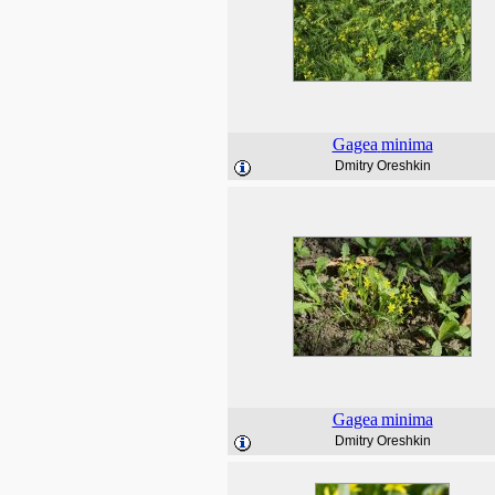
Gagea
minima
Dmitry Oreshkin
Gagea
minima
Dmitry Oreshkin