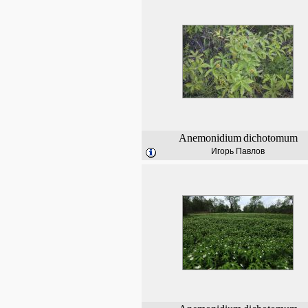
Anemonidium
dichotomum
Игорь Павлов