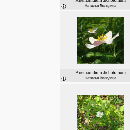
Anemonidium
dichotomum
Наталья Володина
Anemonidium
dichotomum
Наталья Володина