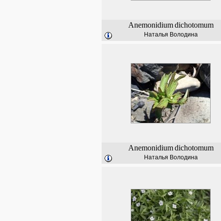
Anemonidium
dichotomum
Наталья Володина
Anemonidium
dichotomum
Наталья Володина