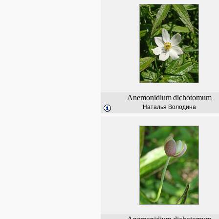
Anemonidium
dichotomum
Наталья Володина