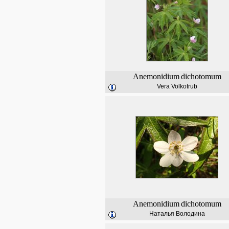
Anemonidium
dichotomum
Vera Volkotrub
Anemonidium
dichotomum
Наталья Володина