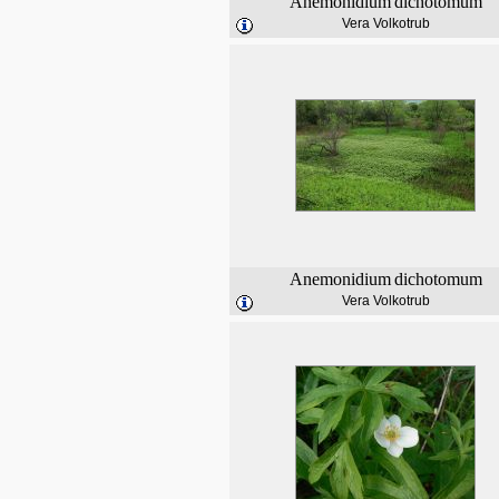
Anemonidium
dichotomum
Vera Volkotrub
Anemonidium
dichotomum
Vera Volkotrub