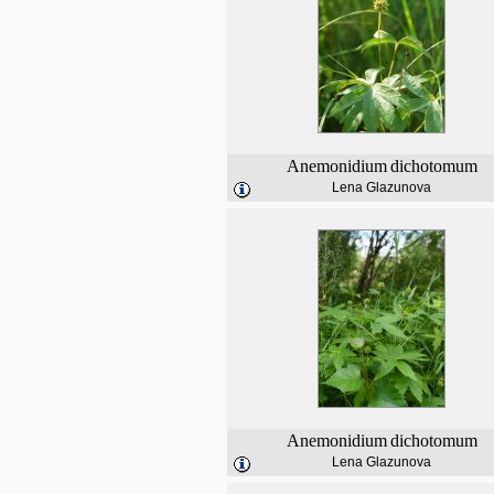
Anemonidium
dichotomum
Lena Glazunova
Anemonidium
dichotomum
Lena Glazunova