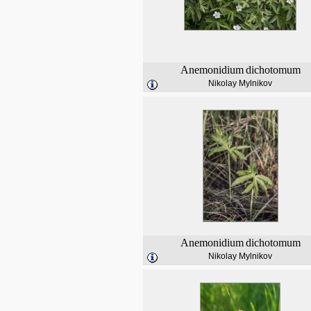
Anemonidium
dichotomum
Nikolay Mylnikov
Anemonidium
dichotomum
Nikolay Mylnikov