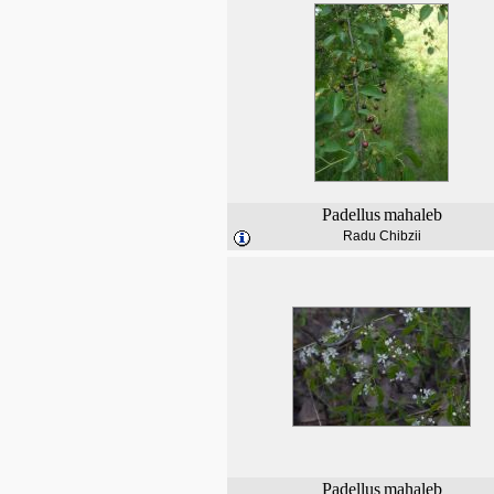
Padellus
mahaleb
Radu Chibzii
Padellus
mahaleb