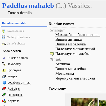
Padellus
mahaleb
(L.) Vassilcz.
Taxon details
Padellus mahaleb
Russian names
Scientific:
Taxon details
Махалебка обыкновенная
Gallery of subtaxa
Вишня антипка
List of subtaxa
Вишня магалебка
Паделлус магалепский
Show section
Паделлус мегалебка
Russian names
Trivial:
Антипка
Taxonomy
Вишня мегалебка
Synonyms
Мегалепка
Images
Черёмуха магалебская
Locations on map
Taxonomy
Red Lists
Floristic lists
Key traits