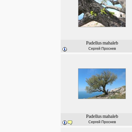
Padellus
mahaleb
Сергей Проснев
Padellus
mahaleb
Сергей Проснев