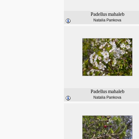
Padellus
mahaleb
Natalia Pankova
Padellus
mahaleb
Natalia Pankova