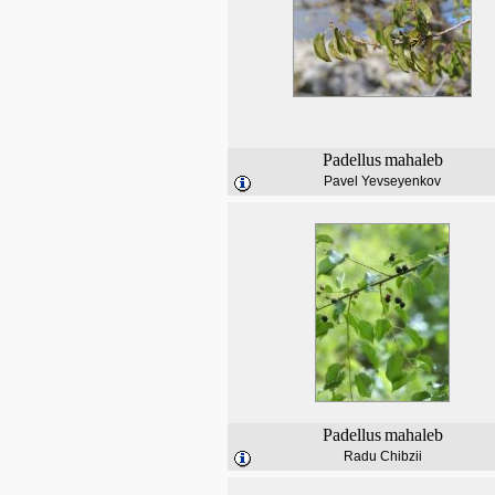
Padellus
mahaleb
Pavel Yevseyenkov
Padellus
mahaleb
Radu Chibzii