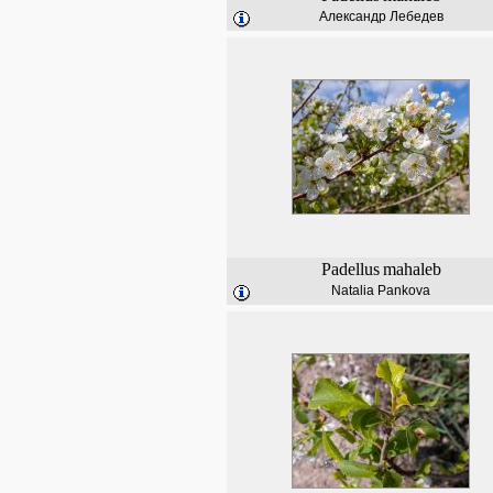
Александр Лебедев
Padellus
mahaleb
Natalia Pankova