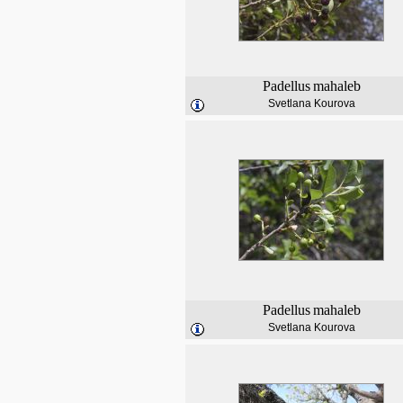
Padellus
mahaleb
Svetlana Kourova
Padellus
mahaleb
Svetlana Kourova