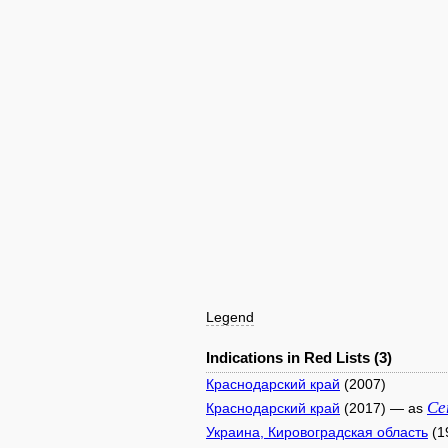
Legend
Indications in Red Lists (3)
Краснодарский край
(2007)
Ce
Краснодарский край
(2017) — as
Украина, Кировоградская область
(1