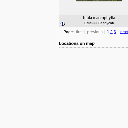
Inula
macrophylla
Евгений Белоусов
Page:
first
|
previous
|
1
2
3
|
next
Locations on map