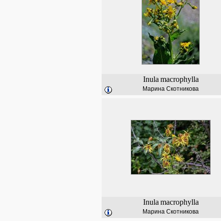
Inula
macrophylla
Марина Скотникова
Inula
macrophylla
Марина Скотникова