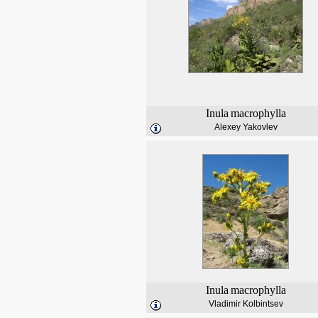
Inula
macrophylla
Alexey Yakovlev
Inula
macrophylla
Vladimir Kolbintsev