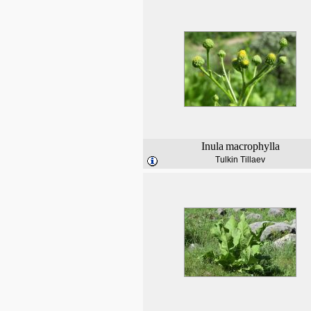
Inula
macrophylla
Tulkin Tillaev