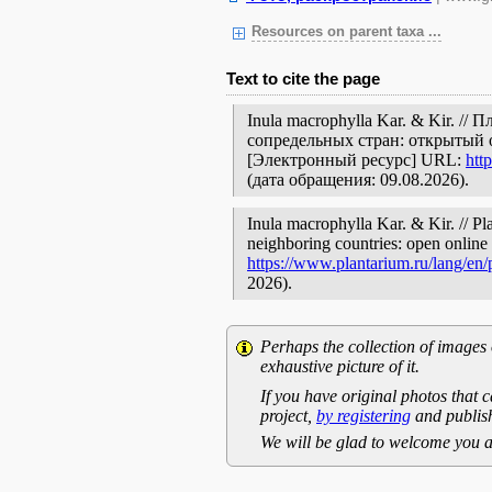
Resources on parent taxa ...
Text to cite the page
Inula macrophylla Kar. & Kir. /
сопредельных стран: открытый 
[Электронный ресурс] URL:
htt
(дата обращения: 09.08.2026).
Inula macrophylla Kar. & Kir. // Pl
neighboring countries: open online 
https://www.plantarium.ru/lang/en
2026).
Perhaps the collection of images 
exhaustive picture of it.
If you have original photos that c
project,
by registering
and publish
We will be glad to welcome you a