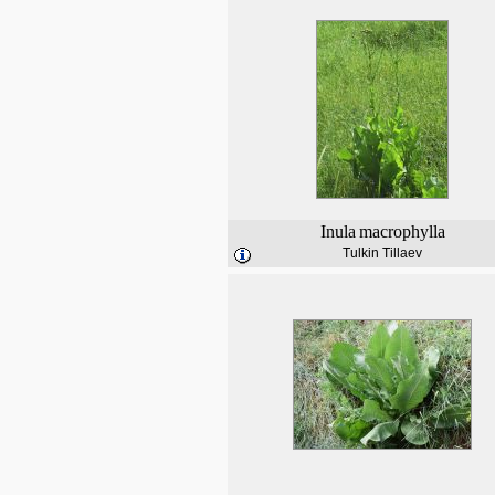
Inula
macrophylla
Tulkin Tillaev