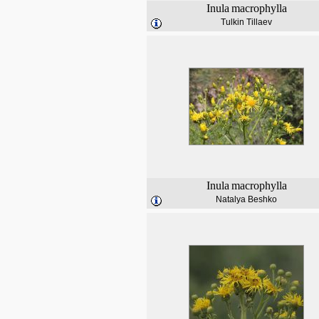
Inula
macrophylla
Tulkin Tillaev
Inula
macrophylla
Natalya Beshko