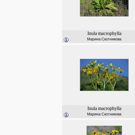
Inula
macrophylla
Марина Скотникова
Inula
macrophylla
Марина Скотникова