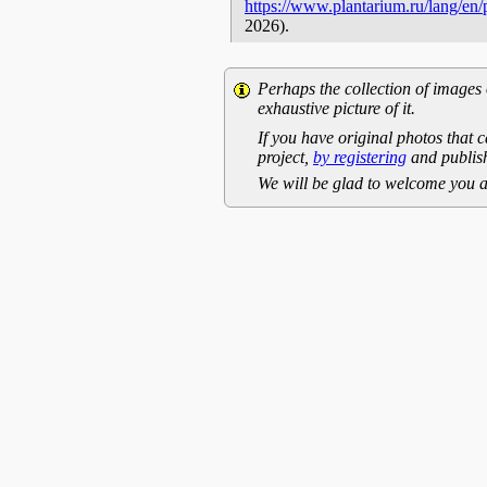
https://www.plantarium.ru/lang/en
2026).
Perhaps the collection of images 
exhaustive picture of it.
If you have original photos that c
project,
by registering
and publish
We will be glad to welcome you a