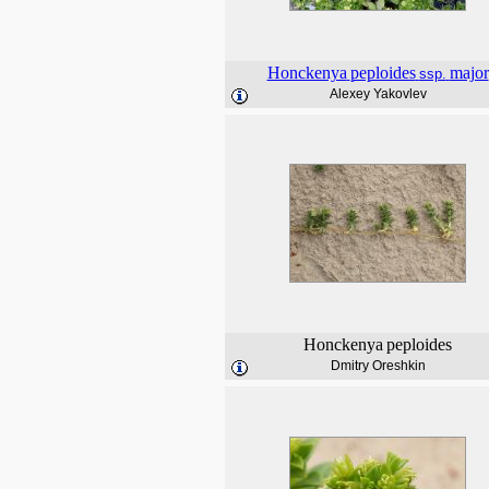
Honckenya
peploides
major
ssp.
Alexey Yakovlev
Honckenya
peploides
Dmitry Oreshkin