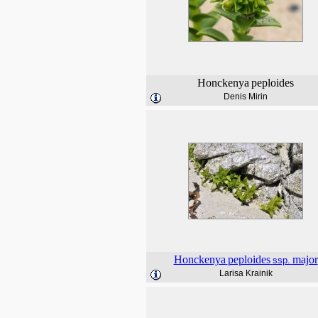
Honckenya
peploides
Denis Mirin
Honckenya
peploides
major
ssp.
Larisa Krainik