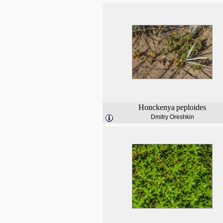
Honckenya
peploides
Dmitry Oreshkin