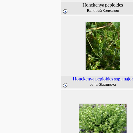
Honckenya
peploides
Валерий Колмаков
Honckenya
peploides
major
ssp.
Lena Glazunova