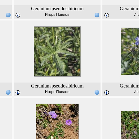
Geranium
pseudosibiricum
Geraniu
Игорь Павлов
Иг
Geranium
pseudosibiricum
Geraniu
Игорь Павлов
Иг