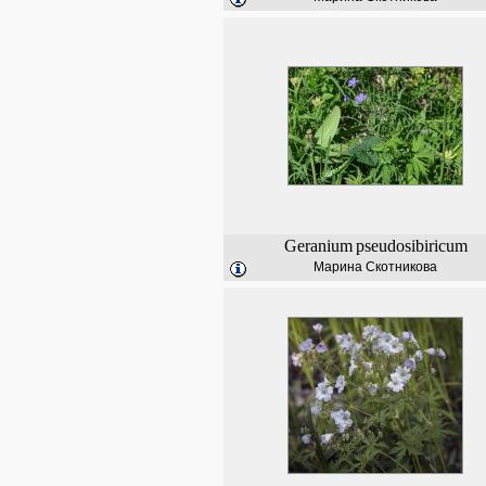
Geranium
pseudosibiricum
Марина Скотникова