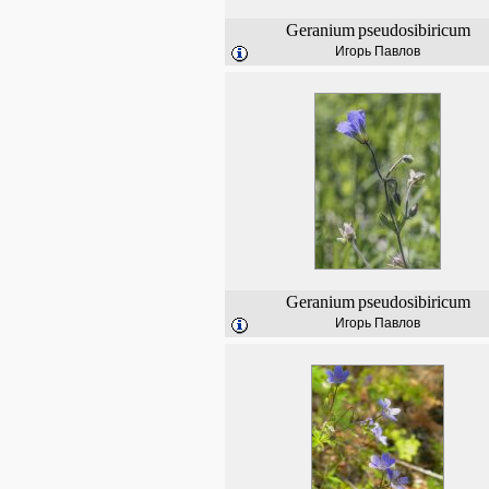
Geranium
pseudosibiricum
Игорь Павлов
Geranium
pseudosibiricum
Игорь Павлов