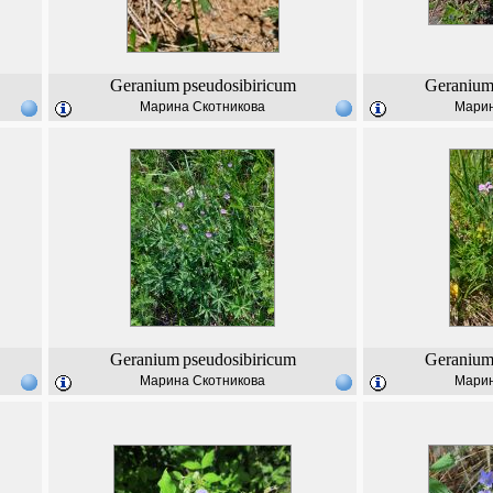
Geranium
pseudosibiricum
Geraniu
Марина Скотникова
Марин
Geranium
pseudosibiricum
Geraniu
Марина Скотникова
Марин