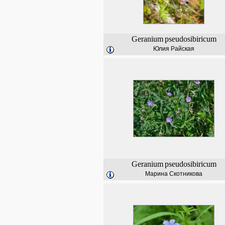
Geranium
pseudosibiricum
Юлия Райская
Geranium
pseudosibiricum
Марина Скотникова