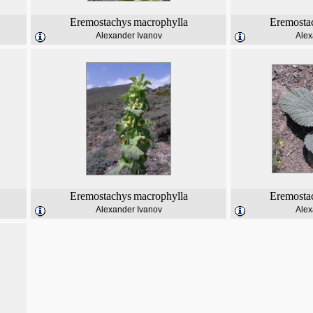
Eremostachys
macrophylla
Eremosta
Alexander Ivanov
Alex
Eremostachys
macrophylla
Eremosta
Alexander Ivanov
Alex