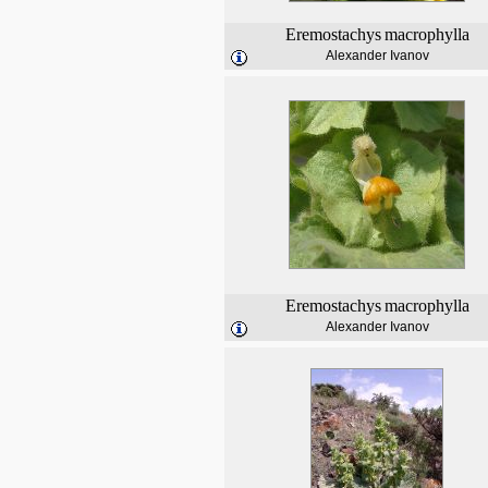
Eremostachys
macrophylla
Alexander Ivanov
Eremostachys
macrophylla
Alexander Ivanov