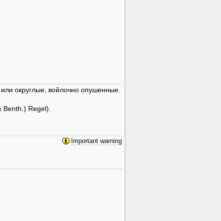
 или округлые, войлочно опушенные.
 Benth.) Regel).
Important warning