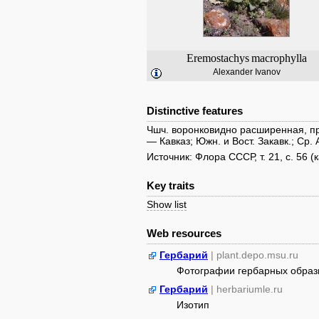
Eremostachys
macrophylla
Alexander Ivanov
Distinctive features
Чшч. воронковидно расширенная, пр
— Кавказ; Южн. и Вост. Закавк.; Ср. 
Источник: Флора СССР, т. 21, с. 56 (
Key traits
Show list
Web resources
Гербарий
| plant.depo.msu.ru
Фотографии гербарных образ
Гербарий
| herbariumle.ru
Изотип