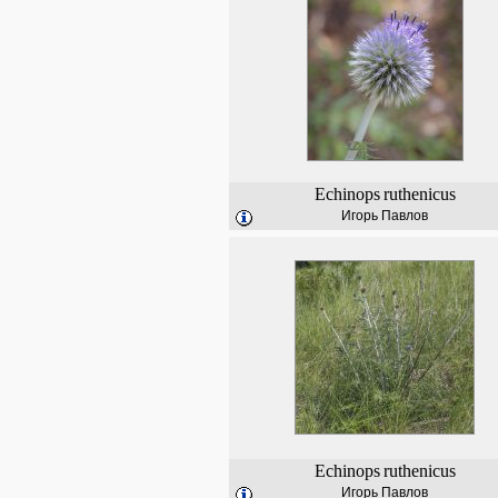
Echinops
ruthenicus
Игорь Павлов
Echinops
ruthenicus
Игорь Павлов