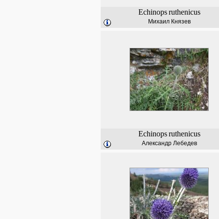
Echinops
ruthenicus
Михаил Князев
Echinops
ruthenicus
Александр Лебедев