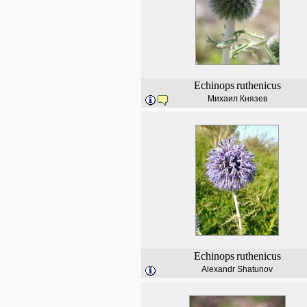
Echinops
ruthenicus
Михаил Князев
Echinops
ruthenicus
Alexandr Shatunov