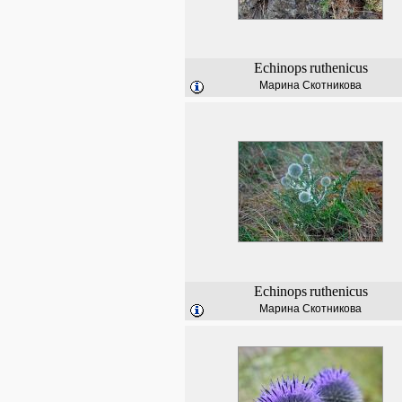
Echinops
ruthenicus
Марина Скотникова
Echinops
ruthenicus
Марина Скотникова