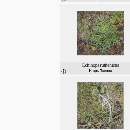
Echinops
ruthenicus
Игорь Павлов