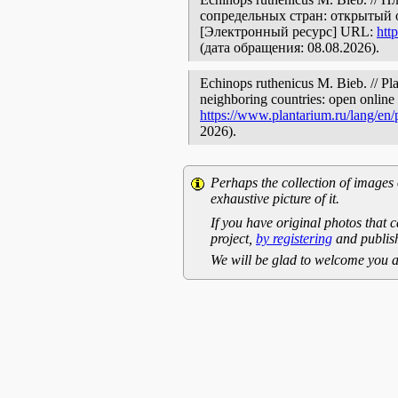
сопредельных стран: открытый 
[Электронный ресурс] URL:
htt
(дата обращения: 08.08.2026).
Echinops ruthenicus M. Bieb. // Pla
neighboring countries: open online 
https://www.plantarium.ru/lang/en
2026).
Perhaps the collection of images 
exhaustive picture of it.
If you have original photos that c
project,
by registering
and publish
We will be glad to welcome you a