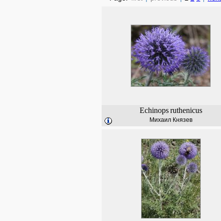
Echinops
ruthenicus
Михаил Князев