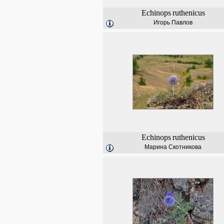
Echinops
ruthenicus
Игорь Павлов
Echinops
ruthenicus
Марина Скотникова