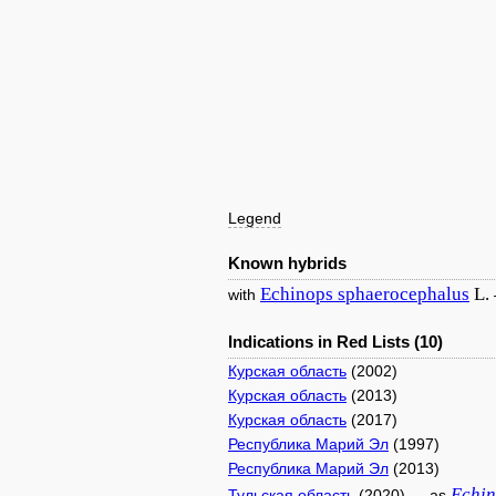
Legend
Known hybrids
Echinops
sphaerocephalus
L.
with
Indications in Red Lists (10)
Курская область
(2002)
Курская область
(2013)
Курская область
(2017)
Республика Марий Эл
(1997)
Республика Марий Эл
(2013)
Echi
Тульская область
(2020) — as