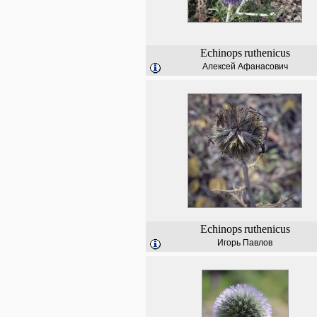
Echinops
ruthenicus
Алексей Афанасович
Echinops
ruthenicus
Игорь Павлов