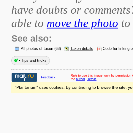
have doubts or comment
able to
move the photo
to 
See also:
All photos of taxon
(68)
Taxon details
Code for linking 
Tips and tricks
Rule to use this image:
only by permission /
Feedback
the
author
.
Details
"Plantarium" uses cookies. By continuing to browse the site, yo