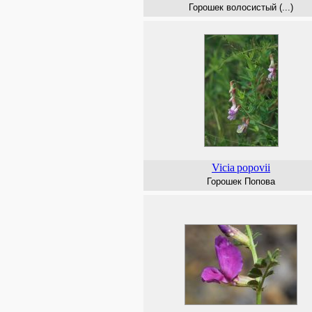
Горошек волосистый (...)
Vicia
popovii
Горошек Попова