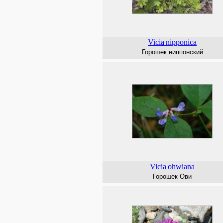
Vicia
nipponica
Горошек ниппонский
Vicia
ohwiana
Горошек Ови