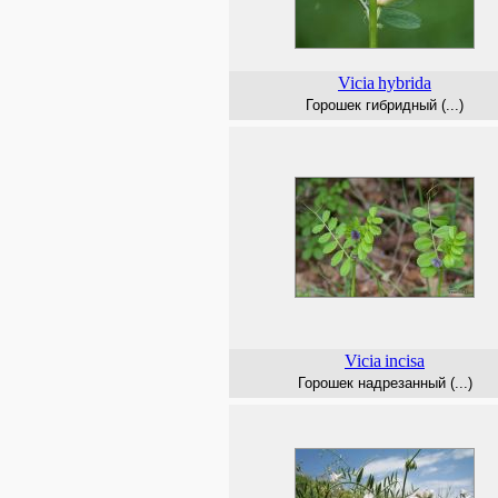
Vicia
hybrida
Горошек гибридный (...)
Vicia
incisa
Горошек надрезанный (...)