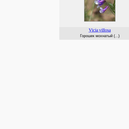
Vicia
villosa
Горошек мохнатый (...)