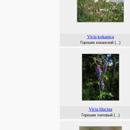
Vicia
kokanica
Горошек коканский (...)
Vicia
lilacina
Горошек лиловый (...)