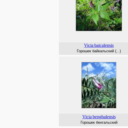
Vicia
baicalensis
Горошек байкальский (...)
Vicia
benghalensis
Горошек бенгальский