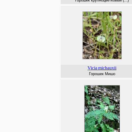
Горошек крупноцветковый (...)
Vicia
michauxii
Горошек Мишо