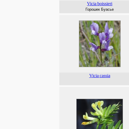
Vicia
boissieri
Горошек Буасье
Vicia
cassia