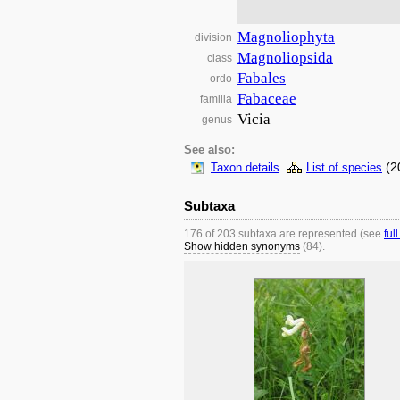
Magnoliophyta
division
Magnoliopsida
class
Fabales
ordo
Fabaceae
familia
Vicia
genus
See also:
(2
Taxon details
List of species
Subtaxa
176 of 203 subtaxa are represented (see
full
Show hidden synonyms
(84).