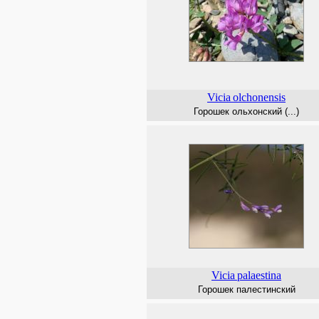
Vicia
olchonensis
Горошек ольхонский (...)
Vicia
palaestina
Горошек палестинский