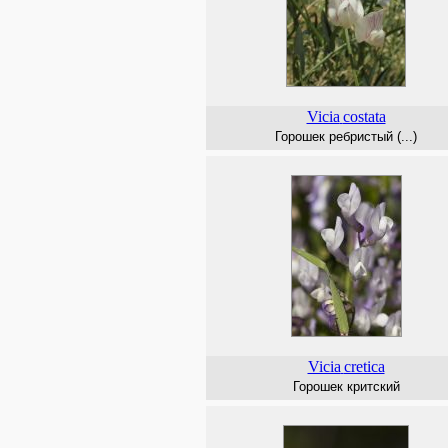
Vicia
costata
Горошек ребристый (...)
Vicia
cretica
Горошек критский