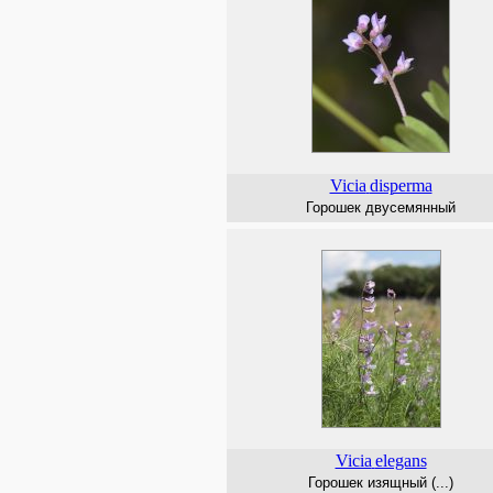
Vicia
disperma
Горошек двусемянный
Vicia
elegans
Горошек изящный (...)