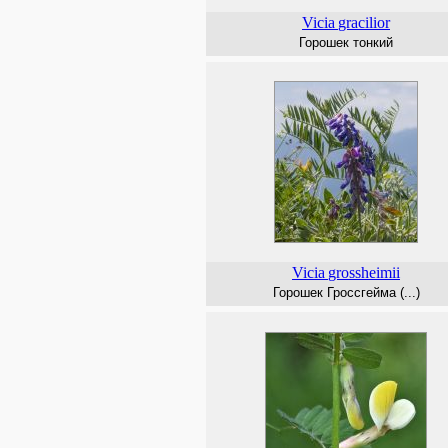
Vicia
gracilior
Горошек тонкий
Vicia
grossheimii
Горошек Гроссгейма (...)