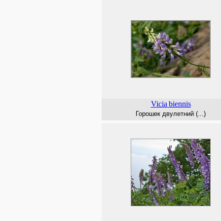
Vicia
biennis
Горошек двулетний (...)