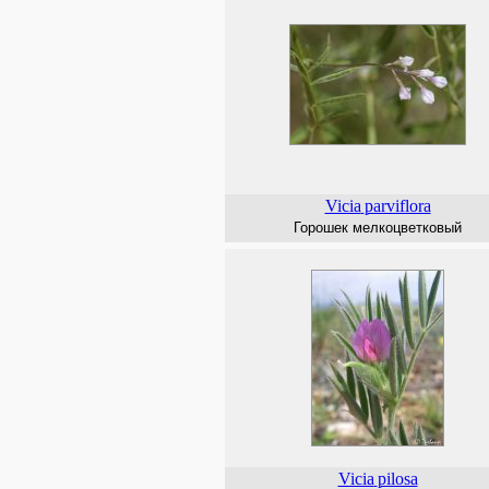
Vicia
parviflora
Горошек мелкоцветковый
Vicia
pilosa