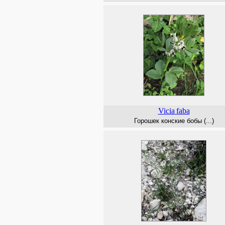
Vicia
faba
Горошек конские бобы (...)