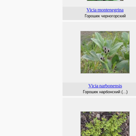
Vicia
montenegrina
Горошек черногорский
Vicia
narbonensis
Горошек нарбонский (...)