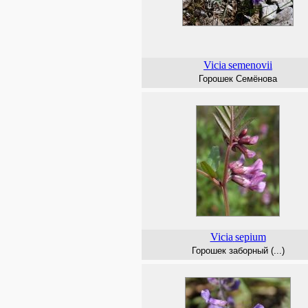
Vicia
semenovii
Горошек Семёнова
Vicia
sepium
Горошек заборный (...)