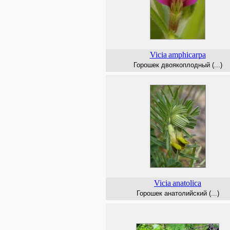
Vicia
amphicarpa
Горошек двоякоплодный (...)
Vicia
anatolica
Горошек анатолийский (...)