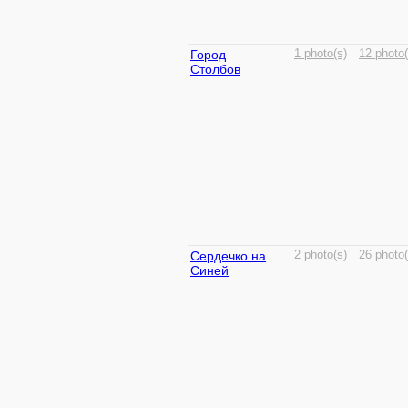
Город
1 photo(s)
12 photo(
Столбов
Сердечко на
2 photo(s)
26 photo(
Синей