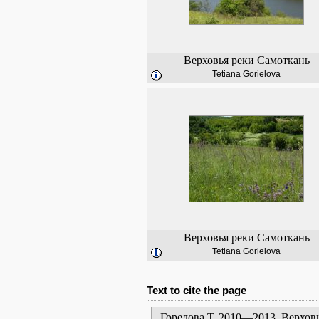
Верховья реки Самоткань
Tetiana Gorielova
Верховья реки Самоткань
Tetiana Gorielova
Text to cite the page
Горелова Т. 2010—2013. Верховь