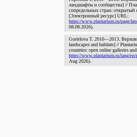
ландшафты и сообщества] // Пл
сопредельных стран: открытый 
[Электронный ресурс] URL:
https://www.plantarium.ru/page/lan
08.08.2026).
Gorielova T. 2010—2013. Верховь
landscapes and habitats] // Plantar
countries: open online galleries and
https://www.plantarium.ru/lang/en/
Aug 2026).