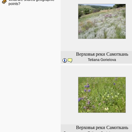
points?
Верховья реки Самоткань
Tetiana Gorielova
Верховья реки Самоткань