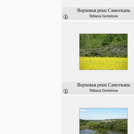
Верховья реки Самоткань
Tetiana Gorielova
Верховья реки Самоткань
Tetiana Gorielova