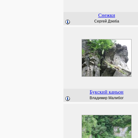
Снежки
Сергей Дзюба
Букский каньон
Владимир Малибог