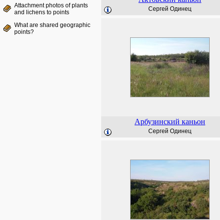
Attachment photos of plants
Сергей Одинец
and lichens to points
What are shared geographic
points?
Арбузинский каньон
Сергей Одинец