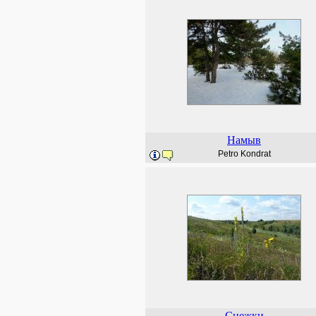
Намыв
Petro Kondrat
Снежки