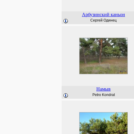
Арбузинский каньон
Сергей Одинец
Намыв
Petro Kondrat