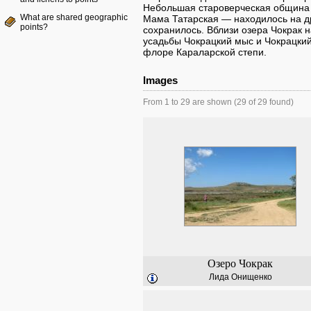
Небольшая староверческая община 
What are shared geographic
Мама Татарская — находилось на др
points?
сохранилось. Вблизи озера Чокрак 
усадьбы Чокрацкий мыс и Чокрацкий
флоре Караларской степи.
Images
From 1 to 29 are shown (29 of 29 found)
Озеро Чокрак
Лида Онищенко