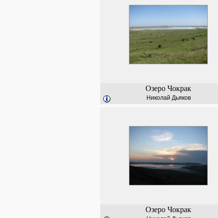
Озеро Чокрак
Николай Дьяков
Озеро Чокрак