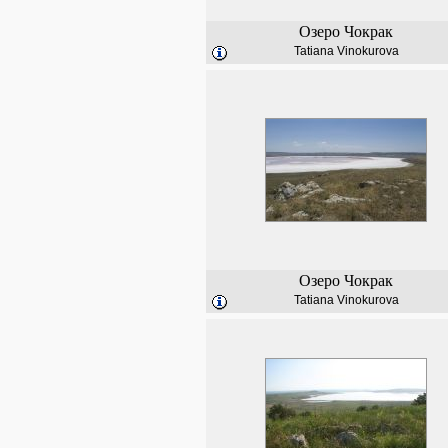
Озеро Чокрак
Tatiana Vinokurova
Озеро Чокрак
Tatiana Vinokurova