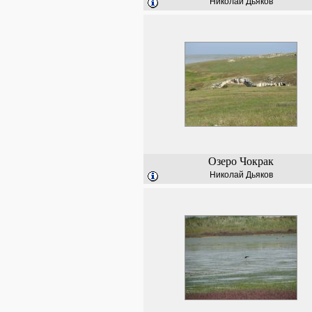
Николай Дьяков
Озеро Чокрак
Николай Дьяков