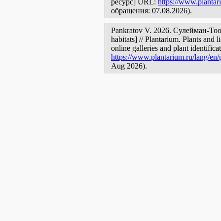
ресурс] URL:
https://www.plantar
обращения: 07.08.2026).
Pankratov V. 2026. Сулейман-Тоо [
habitats] // Plantarium. Plants and
online galleries and plant identific
https://www.plantarium.ru/lang/en
Aug 2026).