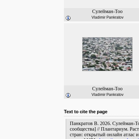
Сулейман-Тоо
Vladimir Pankratov
Сулейман-Тоо
Vladimir Pankratov
Text to cite the page
Панкратов В. 2026. Сулейман-Т
сообщества] // Плантариум. Ра
стран: открытый онлайн атлас 