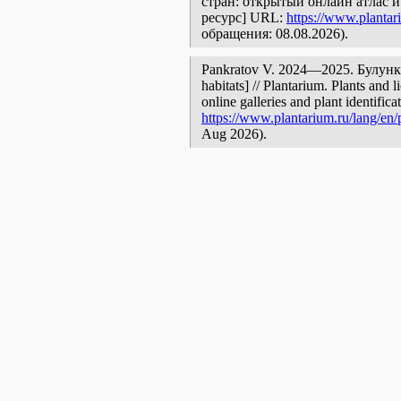
стран: открытый онлайн атлас 
ресурс] URL:
https://www.plantar
обращения: 08.08.2026).
Pankratov V. 2024—2025. Булункул
habitats] // Plantarium. Plants and
online galleries and plant identific
https://www.plantarium.ru/lang/en
Aug 2026).