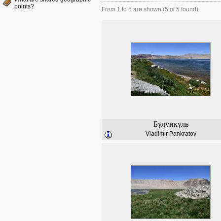
points?
From 1 to 5 are shown (5 of 5 found)
Булункуль
Vladimir Pankratov