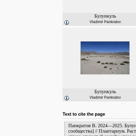
Булункуль
Vladimir Pankratov
Булункуль
Vladimir Pankratov
Text to cite the page
Панкратов В. 2024—2025. Булун
сообщества] // Плантариум. Ра