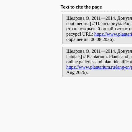
Text to cite the page
Щедрова О. 2011—2014. Донузла
сообщества] // Плантариум. Ра
стран: открытый онлайн атлас 
ресурс] URL:
https://www.plantar
обращения: 06.08.2026).
Щедрова О. 2011—2014. Донузлав 
habitats] // Plantarium. Plants and
online galleries and plant identific
https://www.plantarium.ru/lang/en/
Aug 2026).