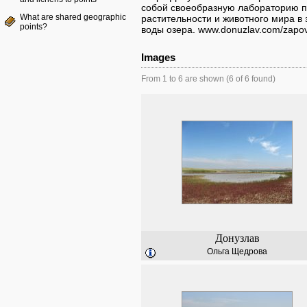
собой своеобразную лабораторию 
What are shared geographic
растительности и животного мира в 
points?
воды озера. www.donuzlav.com/zapo
Images
From 1 to 6 are shown (6 of 6 found)
Донузлав
Ольга Щедрова