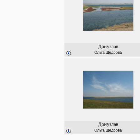
Донузлав
Ольга Щедрова
Донузлав
Ольга Щедрова